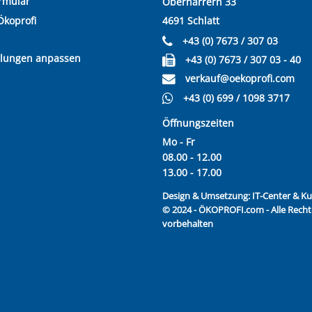
rmular
Oberharrern 33
Ökoprofi
4691 Schlatt
+43 (0) 7673 / 307 03
llungen anpassen
+43 (0) 7673 / 307 03 - 40
verkauf@oekoprofi.com
+43 (0) 699 / 1098 3717
Öffnungszeiten
Mo - Fr
08.00 - 12.00
13.00 - 17.00
Design & Umsetzung:
IT-Center & 
© 2024 - ÖKOPROFI.com - Alle Recht
vorbehalten