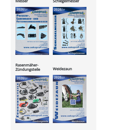
Messer
Schlegelmesser
Rasenmäher-
Weidezaun
Zündungsteile