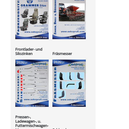
Frontlader- und
Silozinken
Fräsmesser
Pressen-,
Ladewagen-, u.
Futtermischwagen-