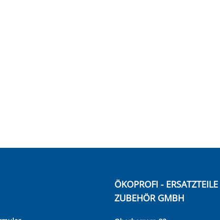
ÖKOPROFI - ERSATZTEIL
ZUBEHÖR GMBH