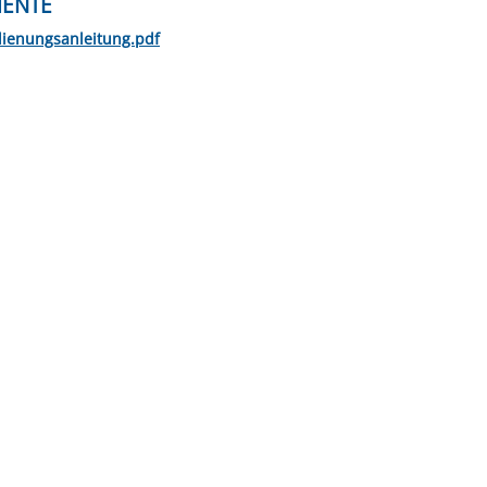
ENTE
ienungsanleitung.pdf