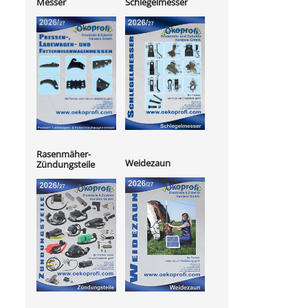
Messer
Schlegelmesser
Rasenmäher-
Weidezaun
Zündungsteile