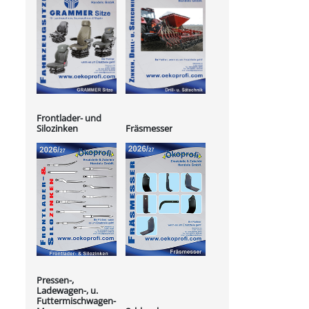
Frontlader- und
Silozinken
Fräsmesser
Pressen-,
Ladewagen-, u.
Futtermischwagen-