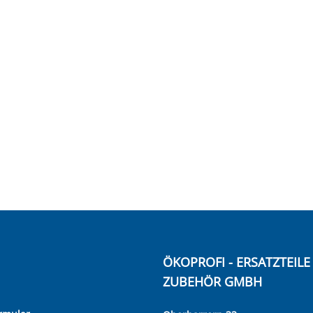
ÖKOPROFI - ERSATZTEIL
ZUBEHÖR GMBH