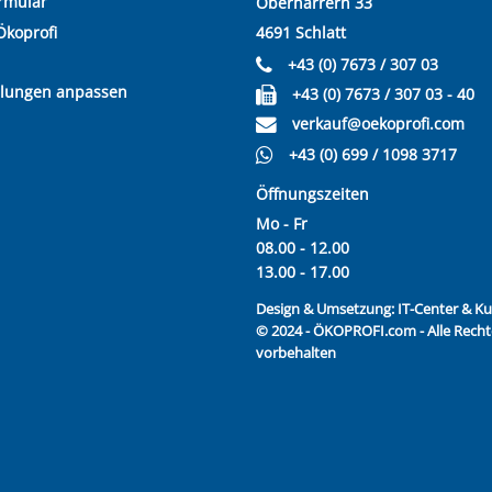
rmular
Oberharrern 33
Ökoprofi
4691 Schlatt
+43 (0) 7673 / 307 03
llungen anpassen
+43 (0) 7673 / 307 03 - 40
verkauf@oekoprofi.com
+43 (0) 699 / 1098 3717
Öffnungszeiten
Mo - Fr
08.00 - 12.00
13.00 - 17.00
Design & Umsetzung:
IT-Center & 
© 2024 - ÖKOPROFI.com - Alle Recht
vorbehalten