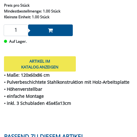
Preis
pro Stück
Mindestbestellmenge:
1.00 Stück
Kleinste Einheit:
1.00 Stück
Auf Lager.
ARTIKEL IM
KATALOG ANZEIGEN
• Maße: 120x60x86 cm
• Pulverbeschichtete Stahlkonstruktion mit Holz-Arbeitsplatte
• Höhenverstellbar
• einfache Montage
• inkl. 3 Schubladen 45x45x13cm
PASSEND ZU DIESEM ARTIKEL