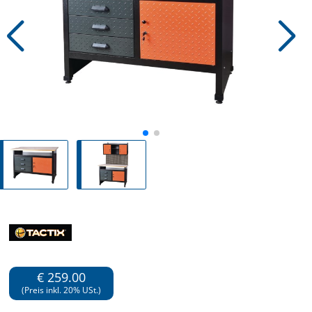
€ 259.00
(Preis inkl. 20% USt.)