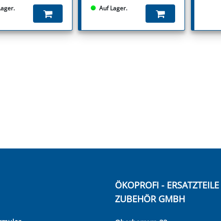
Lager.
Auf Lager.
ÖKOPROFI - ERSATZTEIL
ZUBEHÖR GMBH