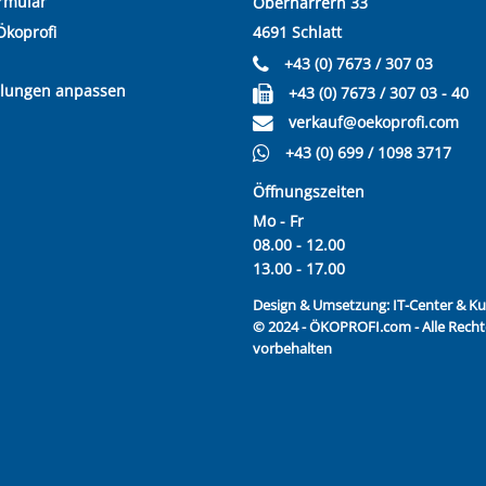
rmular
Oberharrern 33
Ökoprofi
4691 Schlatt
+43 (0) 7673 / 307 03
llungen anpassen
+43 (0) 7673 / 307 03 - 40
verkauf@oekoprofi.com
+43 (0) 699 / 1098 3717
Öffnungszeiten
Mo - Fr
08.00 - 12.00
13.00 - 17.00
Design & Umsetzung:
IT-Center & 
© 2024 - ÖKOPROFI.com - Alle Recht
vorbehalten