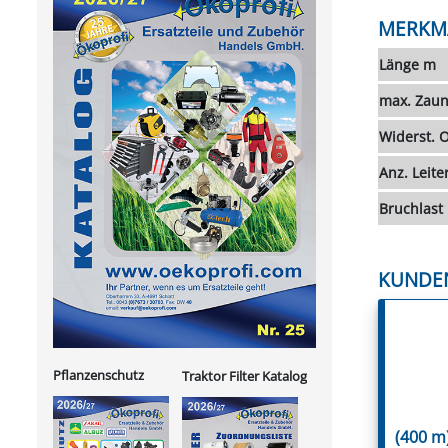
MERKM
Länge m
max. Zaun
Widerst.
Anz. Leite
Bruchlast
KUNDE
Pflanzenschutz
Traktor Filter Katalog
(400 m)