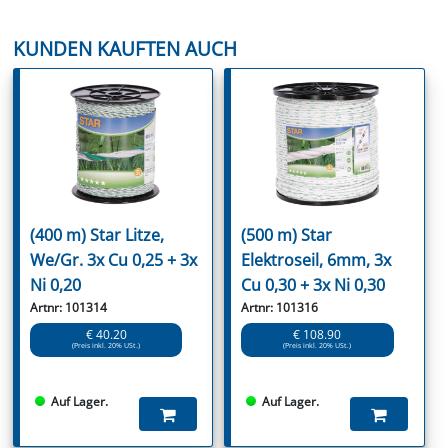
KUNDEN KAUFTEN AUCH
(400 m) Star Litze,
(500 m) Star
We/Gr. 3x Cu 0,25 + 3x
Elektroseil, 6mm, 3x
Ni 0,20
Cu 0,30 + 3x Ni 0,30
Artnr: 101314
Artnr: 101316
€ 40.20
€ 108.90
(Preis inkl. 20% USt.)
(Preis inkl. 20% USt.)
Auf Lager.
Auf Lager.