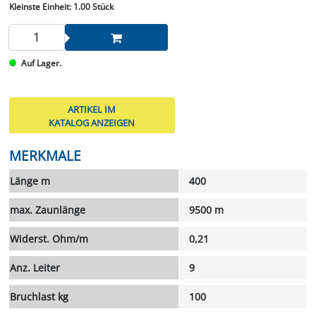
Kleinste Einheit:
1.00 Stück
Auf Lager.
ARTIKEL IM
KATALOG ANZEIGEN
MERKMALE
Länge m
400
max. Zaunlänge
9500 m
Widerst. Ohm/m
0,21
Anz. Leiter
9
Bruchlast kg
100