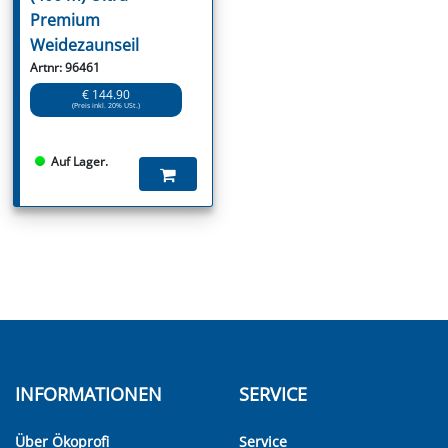
Premium
Weidezaunseil
Artnr: 96461
€ 144.90
(Preis inkl. 20% USt.)
Auf Lager.
INFORMATIONEN
SERVICE
Über Ökoprofi
Service