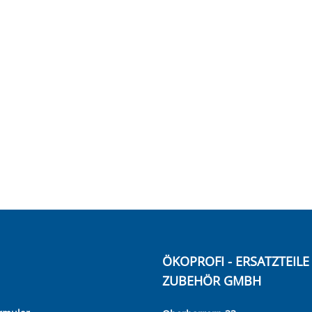
ÖKOPROFI - ERSATZTEIL
ZUBEHÖR GMBH