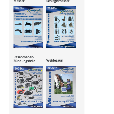
Messer
Schlegelmesser
Rasenmäher-
Weidezaun
Zündungsteile