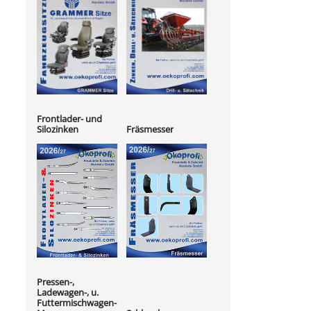
Frontlader- und
Silozinken
Fräsmesser
Pressen-,
Ladewagen-, u.
Futtermischwagen-