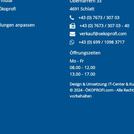
rmular
Oberharrern 33
Ökoprofi
4691 Schlatt
+43 (0) 7673 / 307 03
llungen anpassen
+43 (0) 7673 / 307 03 - 40
verkauf@oekoprofi.com
+43 (0) 699 / 1098 3717
Öffnungszeiten
Mo - Fr
08.00 - 12.00
13.00 - 17.00
Design & Umsetzung:
IT-Center & 
© 2024 - ÖKOPROFI.com - Alle Recht
vorbehalten