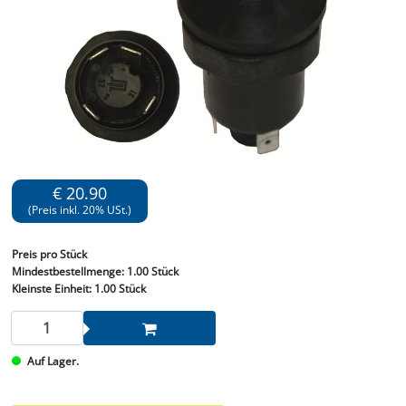
€ 20.90
(Preis inkl. 20% USt.)
Preis
pro Stück
Mindestbestellmenge:
1.00 Stück
Kleinste Einheit:
1.00 Stück
Auf Lager.