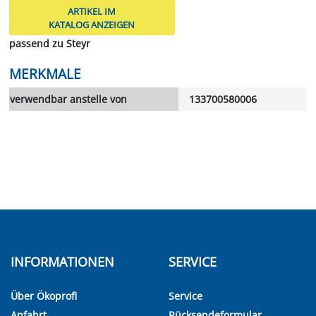
ARTIKEL IM
KATALOG ANZEIGEN
passend zu Steyr
MERKMALE
verwendbar anstelle von
133700580006
INFORMATIONEN
SERVICE
Über Ökoprofi
Service
Anfahrt
Rücksendeformular