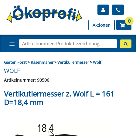
0
Aktionen
Garten Forst
>
Rasenmäher
>
Vertikuliermesser
>
Wolf
WOLF
Artikelnummer: 90506
Vertikutiermesser z. Wolf L = 161
D=18,4 mm