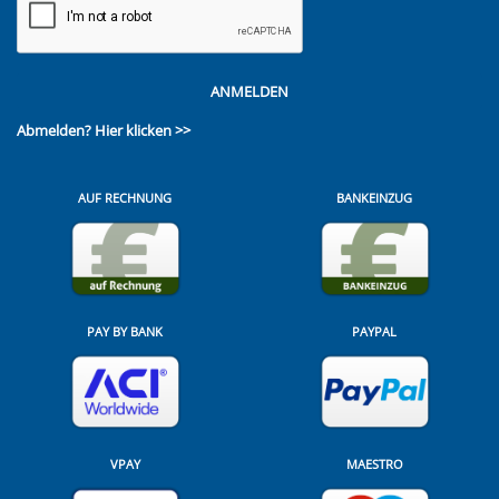
ANMELDEN
Abmelden?
Hier klicken >>
AUF RECHNUNG
BANKEINZUG
PAY BY BANK
PAYPAL
VPAY
MAESTRO