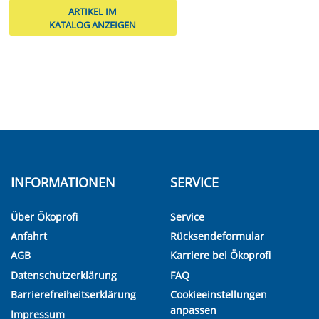
ARTIKEL IM
KATALOG ANZEIGEN
INFORMATIONEN
SERVICE
Über Ökoprofi
Service
Anfahrt
Rücksendeformular
AGB
Karriere bei Ökoprofi
Datenschutzerklärung
FAQ
Barrierefreiheitserklärung
Cookieeinstellungen
anpassen
Impressum