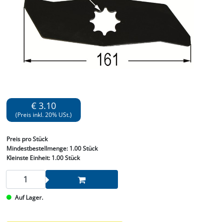
€ 3.10
(Preis inkl. 20% USt.)
Preis
pro Stück
Mindestbestellmenge:
1.00 Stück
Kleinste Einheit:
1.00 Stück
Auf Lager.