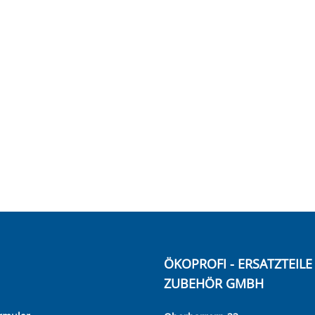
ÖKOPROFI - ERSATZTEIL
ZUBEHÖR GMBH