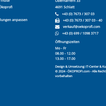
rmular
Oberharrern 33
Ökoprofi
4691 Schlatt
+43 (0) 7673 / 307 03
llungen anpassen
+43 (0) 7673 / 307 03 - 40
verkauf@oekoprofi.com
+43 (0) 699 / 1098 3717
Öffnungszeiten
Mo - Fr
08.00 - 12.00
13.00 - 17.00
Design & Umsetzung:
IT-Center & 
© 2024 - ÖKOPROFI.com - Alle Recht
vorbehalten