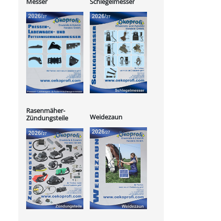
Messer
Schlegelmesser
Rasenmäher-
Weidezaun
Zündungsteile