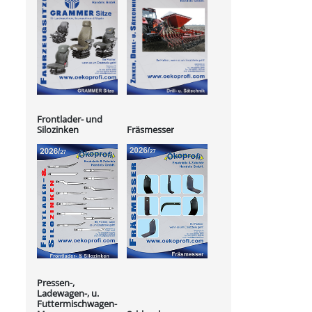
Frontlader- und
Silozinken
Fräsmesser
Pressen-,
Ladewagen-, u.
Futtermischwagen-