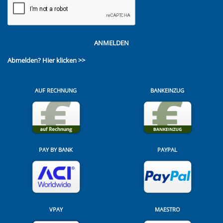
ANMELDEN
Abmelden?
Hier klicken >>
AUF RECHNUNG
BANKEINZUG
PAY BY BANK
PAYPAL
VPAY
MAESTRO