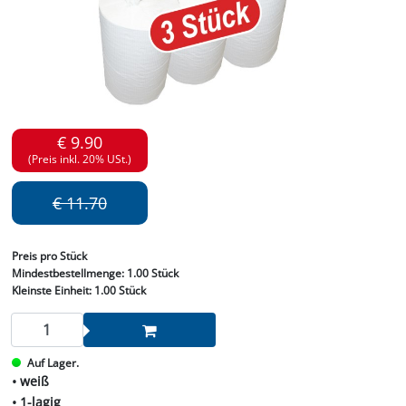
€ 9.90
(Preis inkl. 20% USt.)
€ 11.70
Preis
pro Stück
Mindestbestellmenge:
1.00 Stück
Kleinste Einheit:
1.00 Stück
Auf Lager.
• weiß
• 1-lagig