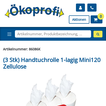
0
Aktionen
Artikelnummer: 86086K
(3 Stk) Handtuchrolle 1-lagig Mini120
Zellulose