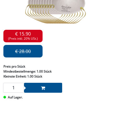
€ 15.90
(Preis inkl. 20% USt.)
€ 28.00
Preis
pro Stück
Mindestbestellmenge:
1.00 Stück
Kleinste Einheit:
1.00 Stück
Auf Lager.