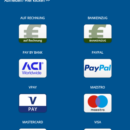
Abmelden?
Hier klicken >>
AUF RECHNUNG
BANKEINZUG
PAY BY BANK
PAYPAL
VPAY
MAESTRO
MASTERCARD
VISA