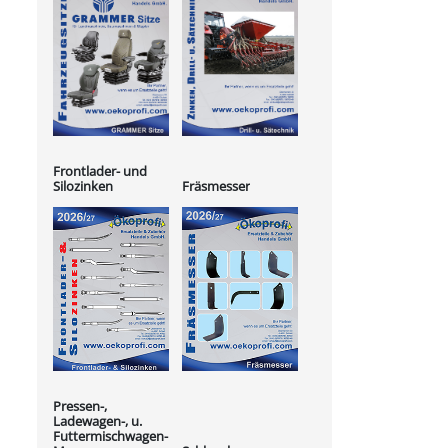
Frontlader- und
Silozinken
Fräsmesser
Pressen-,
Ladewagen-, u.
Futtermischwagen-