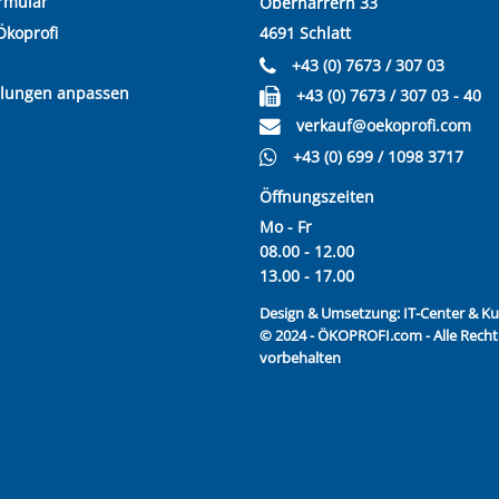
rmular
Oberharrern 33
Ökoprofi
4691 Schlatt
+43 (0) 7673 / 307 03
llungen anpassen
+43 (0) 7673 / 307 03 - 40
verkauf@oekoprofi.com
+43 (0) 699 / 1098 3717
Öffnungszeiten
Mo - Fr
08.00 - 12.00
13.00 - 17.00
Design & Umsetzung:
IT-Center & 
© 2024 - ÖKOPROFI.com - Alle Recht
vorbehalten