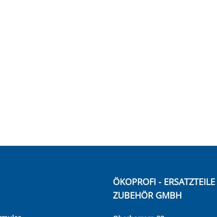
ÖKOPROFI - ERSATZTEIL
ZUBEHÖR GMBH