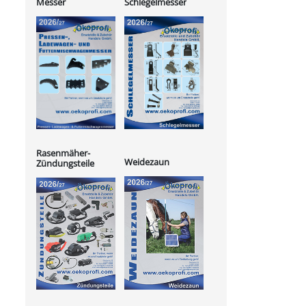
Messer
Schlegelmesser
Rasenmäher-
Weidezaun
Zündungsteile