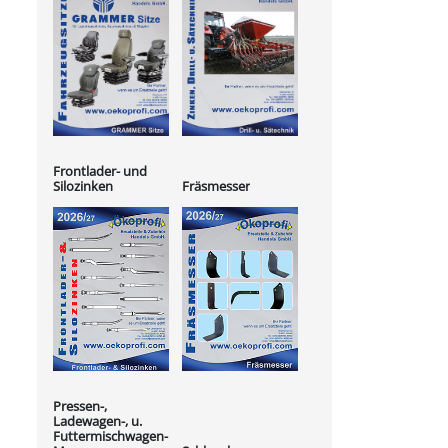
Frontlader- und
Silozinken
Fräsmesser
Pressen-,
Ladewagen-, u.
Futtermischwagen-