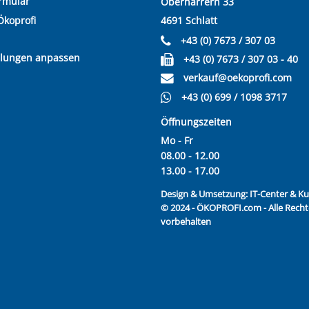
rmular
Oberharrern 33
Ökoprofi
4691 Schlatt
+43 (0) 7673 / 307 03
llungen anpassen
+43 (0) 7673 / 307 03 - 40
verkauf@oekoprofi.com
+43 (0) 699 / 1098 3717
Öffnungszeiten
Mo - Fr
08.00 - 12.00
13.00 - 17.00
Design & Umsetzung:
IT-Center & 
© 2024 - ÖKOPROFI.com - Alle Recht
vorbehalten