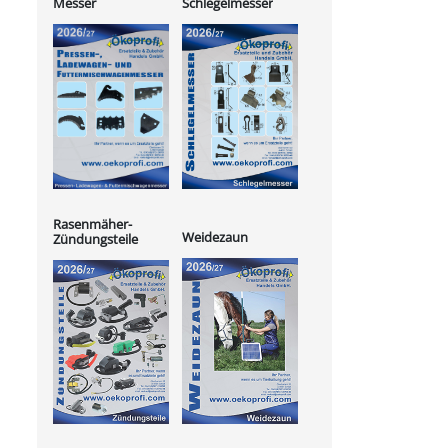
Messer
Schlegelmesser
Rasenmäher-
Weidezaun
Zündungsteile