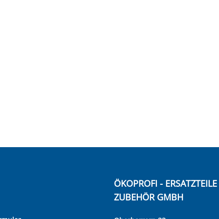
ÖKOPROFI - ERSATZTEIL
ZUBEHÖR GMBH