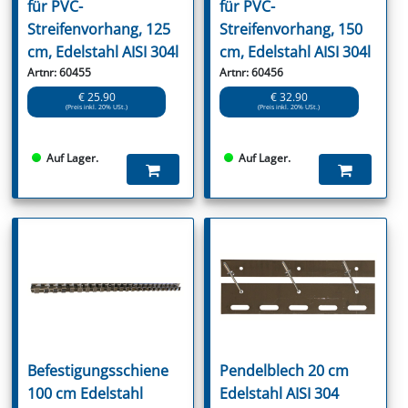
für PVC-
für PVC-
Streifenvorhang, 125
Streifenvorhang, 150
cm, Edelstahl AISI 304l
cm, Edelstahl AISI 304l
Artnr: 60455
Artnr: 60456
€ 25.90
€ 32.90
(Preis inkl. 20% USt.)
(Preis inkl. 20% USt.)
Auf Lager.
Auf Lager.
Befestigungsschiene
Pendelblech 20 cm
100 cm Edelstahl
Edelstahl AISI 304