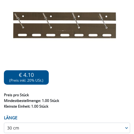
€ 4.10
(Preis inkl. 20% USt.)
Preis
pro Stück
Mindestbestellmenge:
1.00 Stück
Kleinste Einheit:
1.00 Stück
LÄNGE