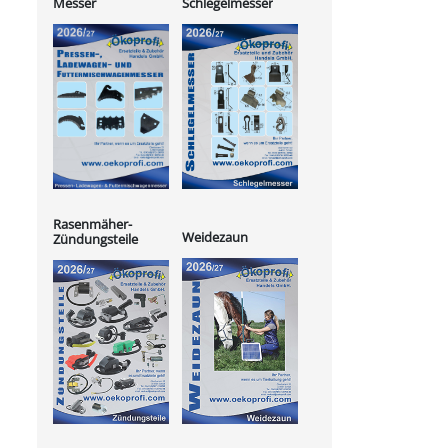
Messer
Schlegelmesser
Rasenmäher-
Weidezaun
Zündungsteile