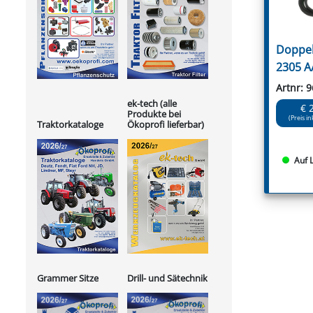
Doppel
2305 A
Artnr: 
ek-tech (alle
€ 
Produkte bei
(Preis in
Ökoprofi lieferbar)
Traktorkataloge
Auf 
Grammer Sitze
Drill- und Sätechnik