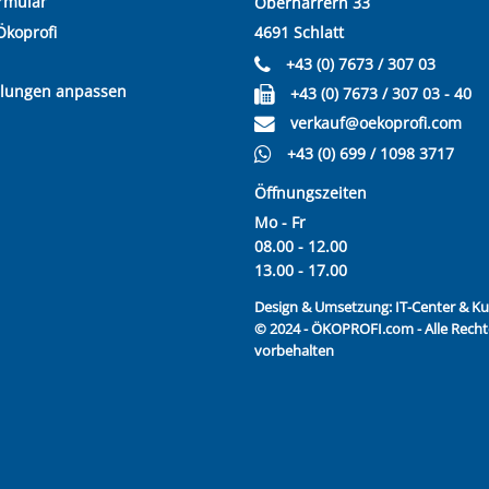
rmular
Oberharrern 33
Ökoprofi
4691 Schlatt
+43 (0) 7673 / 307 03
llungen anpassen
+43 (0) 7673 / 307 03 - 40
verkauf@oekoprofi.com
+43 (0) 699 / 1098 3717
Öffnungszeiten
Mo - Fr
08.00 - 12.00
13.00 - 17.00
Design & Umsetzung:
IT-Center & 
© 2024 - ÖKOPROFI.com - Alle Recht
vorbehalten