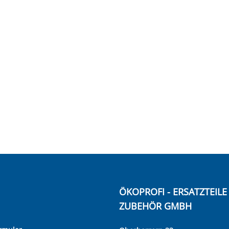
ÖKOPROFI - ERSATZTEIL
ZUBEHÖR GMBH