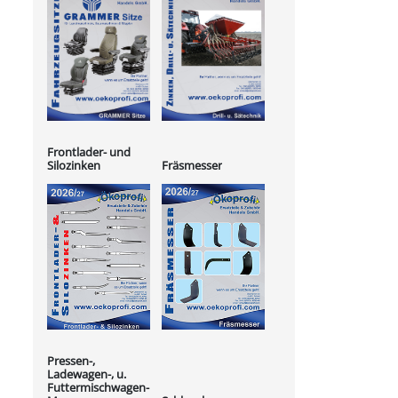
Frontlader- und
Silozinken
Fräsmesser
Pressen-,
Ladewagen-, u.
Futtermischwagen-