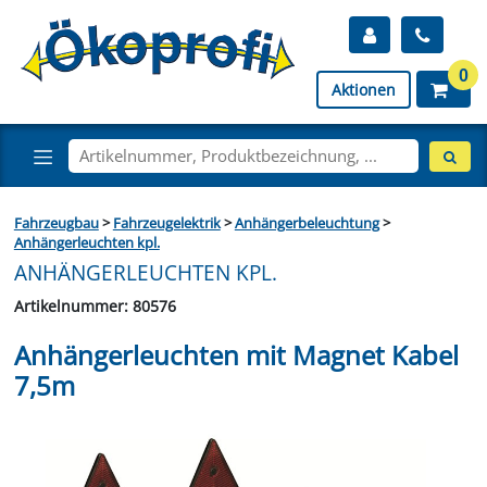
0
Aktionen
Fahrzeugbau
>
Fahrzeugelektrik
>
Anhängerbeleuchtung
>
Anhängerleuchten kpl.
ANHÄNGERLEUCHTEN KPL.
Artikelnummer: 80576
Anhängerleuchten mit Magnet Kabel
7,5m