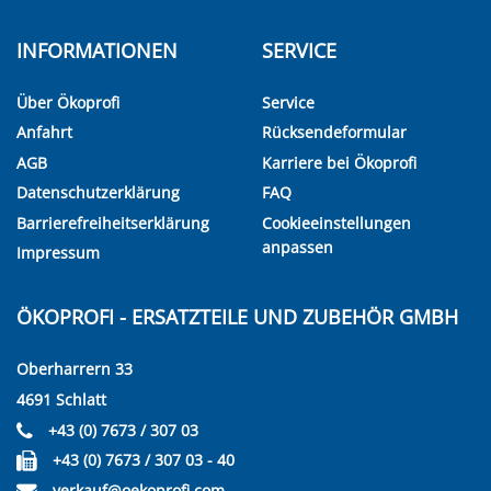
INFORMATIONEN
SERVICE
Über Ökoprofi
Service
Anfahrt
Rücksendeformular
AGB
Karriere bei Ökoprofi
Datenschutzerklärung
FAQ
Barrierefreiheitserklärung
Cookieeinstellungen
anpassen
Impressum
ÖKOPROFI - ERSATZTEILE UND ZUBEHÖR GMBH
Oberharrern 33
4691 Schlatt
+43 (0) 7673 / 307 03
+43 (0) 7673 / 307 03 - 40
verkauf@oekoprofi.com