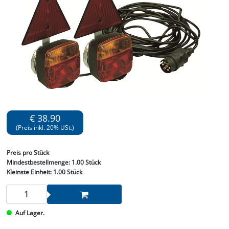
€ 38.90
(Preis inkl. 20% USt.)
Preis
pro Stück
Mindestbestellmenge:
1.00 Stück
Kleinste Einheit:
1.00 Stück
Auf Lager.