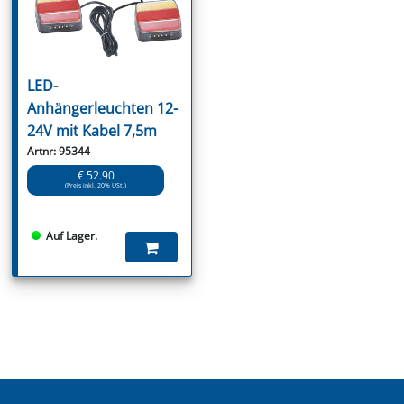
LED-
Anhängerleuchten 12-
24V mit Kabel 7,5m
Artnr: 95344
€ 52.90
(Preis inkl. 20% USt.)
Auf Lager.