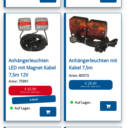
Anhängerleuchten
Anhängerleuchten mit
LED mit Magnet Kabel
Kabel 7,5m
7,5m 12V
Artnr: 80573
Artnr: 75991
€ 28.90
(Preis inkl. 20% USt.)
€ 42.90
(Preis inkl. 20% USt.)
€ 48.90
Auf Lager.
Auf Lager.