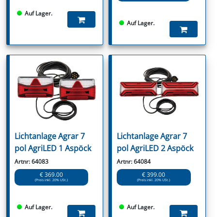
Auf Lager.
Auf Lager.
Lichtanlage Agrar 7
Lichtanlage Agrar 7
pol AgriLED 1 Aspöck
pol AgriLED 2 Aspöck
Artnr: 64083
Artnr: 64084
€ 369.00
€ 399.00
(Preis inkl. 20% USt.)
(Preis inkl. 20% USt.)
Auf Lager.
Auf Lager.