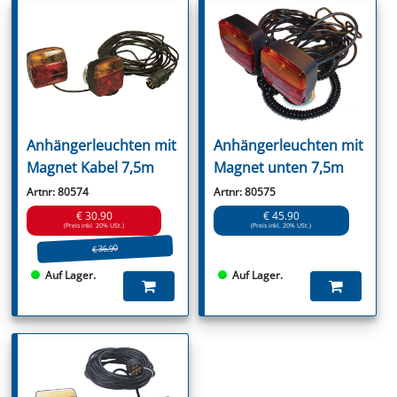
Anhängerleuchten mit
Anhängerleuchten mit
Magnet Kabel 7,5m
Magnet unten 7,5m
Artnr: 80574
Artnr: 80575
€ 30.90
€ 45.90
(Preis inkl. 20% USt.)
(Preis inkl. 20% USt.)
€ 36.90
Auf Lager.
Auf Lager.