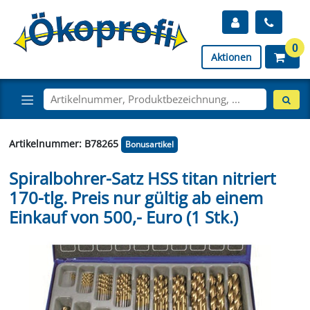
0
Aktionen
Artikelnummer: B78265
Bonusartikel
Spiralbohrer-Satz HSS titan nitriert
170-tlg. Preis nur gültig ab einem
Einkauf von 500,- Euro (1 Stk.)