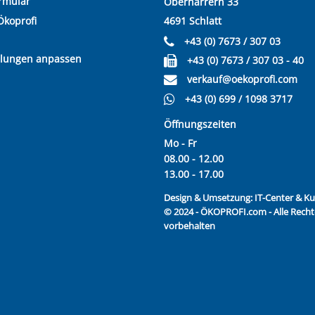
rmular
Oberharrern 33
Ökoprofi
4691 Schlatt
+43 (0) 7673 / 307 03
llungen anpassen
+43 (0) 7673 / 307 03 - 40
verkauf@oekoprofi.com
+43 (0) 699 / 1098 3717
Öffnungszeiten
Mo - Fr
08.00 - 12.00
13.00 - 17.00
Design & Umsetzung:
IT-Center & 
© 2024 - ÖKOPROFI.com - Alle Recht
vorbehalten