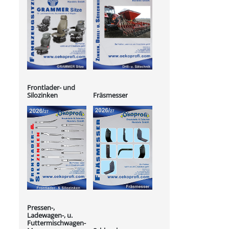
Frontlader- und
Silozinken
Fräsmesser
Pressen-,
Ladewagen-, u.
Futtermischwagen-