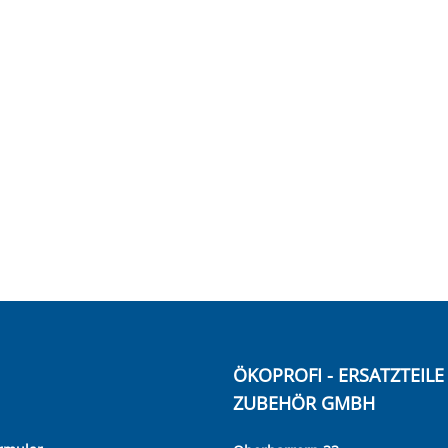
ÖKOPROFI - ERSATZTEIL
ZUBEHÖR GMBH