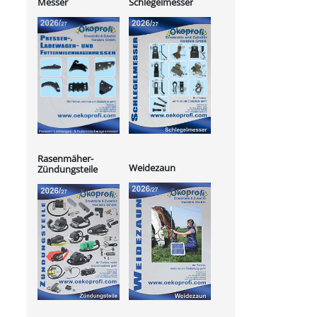
Messer
Schlegelmesser
Rasenmäher-
Weidezaun
Zündungsteile