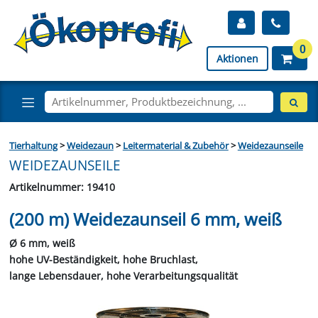
0
Aktionen
Tierhaltung
>
Weidezaun
>
Leitermaterial & Zubehör
>
Weidezaunseile
WEIDEZAUNSEILE
Artikelnummer: 19410
(200 m) Weidezaunseil 6 mm, weiß
Ø 6 mm, weiß
hohe UV-Beständigkeit, hohe Bruchlast,
lange Lebensdauer, hohe Verarbeitungsqualität