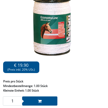
€ 19.90
(Preis inkl. 20% USt.)
Preis
pro Stück
Mindestbestellmenge:
1.00 Stück
Kleinste Einheit:
1.00 Stück