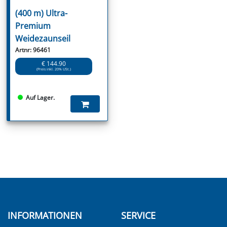
(400 m) Ultra-
Premium
Weidezaunseil
Artnr: 96461
€ 144.90
(Preis inkl. 20% USt.)
Auf Lager.
INFORMATIONEN
SERVICE