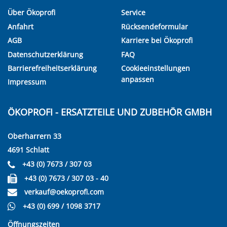
Über Ökoprofi
Service
Anfahrt
Rücksendeformular
AGB
Karriere bei Ökoprofi
Datenschutzerklärung
FAQ
Barrierefreiheitserklärung
Cookieeinstellungen
anpassen
Impressum
ÖKOPROFI - ERSATZTEILE UND ZUBEHÖR GMBH
Oberharrern 33
4691 Schlatt
+43 (0) 7673 / 307 03
+43 (0) 7673 / 307 03 - 40
verkauf@oekoprofi.com
+43 (0) 699 / 1098 3717
Öffnungszeiten