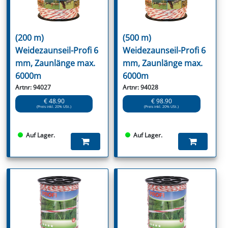
(200 m)
(500 m)
Weidezaunseil-Profi 6
Weidezaunseil-Profi 6
mm, Zaunlänge max.
mm, Zaunlänge max.
6000m
6000m
Artnr: 94027
Artnr: 94028
€ 48.90
€ 98.90
(Preis inkl. 20% USt.)
(Preis inkl. 20% USt.)
Auf Lager.
Auf Lager.