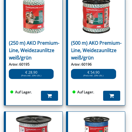
(250 m) AKO Premium-
(500 m) AKO Premium-
Line, Weidezaunlitze
Line, Weidezaunlitze
weiß/grün
weiß/grün
Artnr: 60195
Artnr: 60196
€ 28.90
€ 54.90
(Preis inkl. 20% USt.)
(Preis inkl. 20% USt.)
Auf Lager.
Auf Lager.