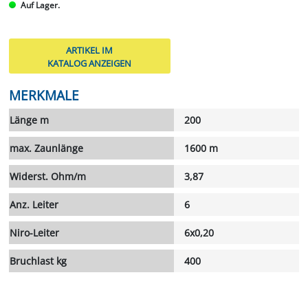
Auf Lager.
ARTIKEL IM
KATALOG ANZEIGEN
MERKMALE
Länge m
200
max. Zaunlänge
1600 m
Widerst. Ohm/m
3,87
Anz. Leiter
6
Niro-Leiter
6x0,20
Bruchlast kg
400