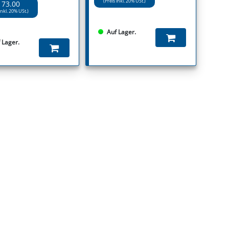
(Preis inkl. 20% USt.)
 73.00
inkl. 20% USt.)
Auf Lager.
 Lager.