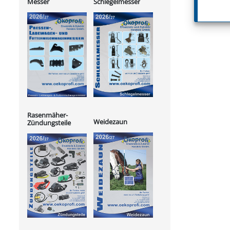
Messer
Schlegelmesser
Rasenmäher-
Weidezaun
Zündungsteile