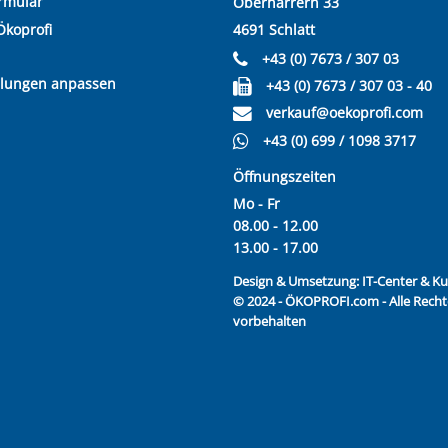
rmular
Oberharrern 33
Ökoprofi
4691 Schlatt
+43 (0) 7673 / 307 03
llungen anpassen
+43 (0) 7673 / 307 03 - 40
verkauf@oekoprofi.com
+43 (0) 699 / 1098 3717
Öffnungszeiten
Mo - Fr
08.00 - 12.00
13.00 - 17.00
Design & Umsetzung:
IT-Center & 
© 2024 - ÖKOPROFI.com - Alle Recht
vorbehalten