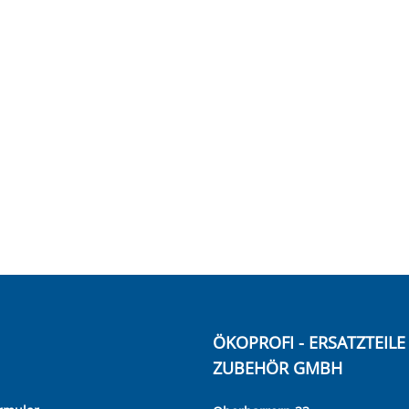
ÖKOPROFI - ERSATZTEIL
ZUBEHÖR GMBH