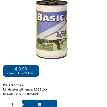
€ 9.90
(Preis inkl. 20% USt.)
Preis
pro Stück
Mindestbestellmenge:
1.00 Stück
Kleinste Einheit:
1.00 Stück