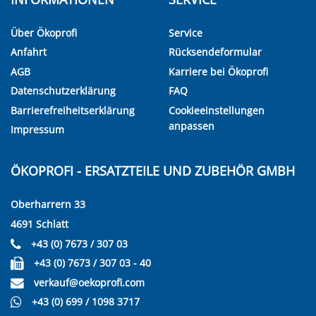
Über Ökoprofi
Service
Anfahrt
Rücksendeformular
AGB
Karriere bei Ökoprofi
Datenschutzerklärung
FAQ
Barrierefreiheitserklärung
Cookieeinstellungen
anpassen
Impressum
ÖKOPROFI - ERSATZTEILE UND ZUBEHÖR GMBH
Oberharrern 33
4691 Schlatt
+43 (0) 7673 / 307 03
+43 (0) 7673 / 307 03 - 40
verkauf@oekoprofi.com
+43 (0) 699 / 1098 3717