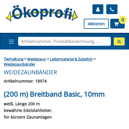
0
Aktionen
Tierhaltung
>
Weidezaun
>
Leitermaterial & Zubehör
>
Weidezaunbänder
WEIDEZAUNBÄNDER
Artikelnummer: 18974
(200 m) Breitband Basic, 10mm
weiß, Länge 200 m
bewährte Edelstahlleiter,
für kürzere Zaunanlagen