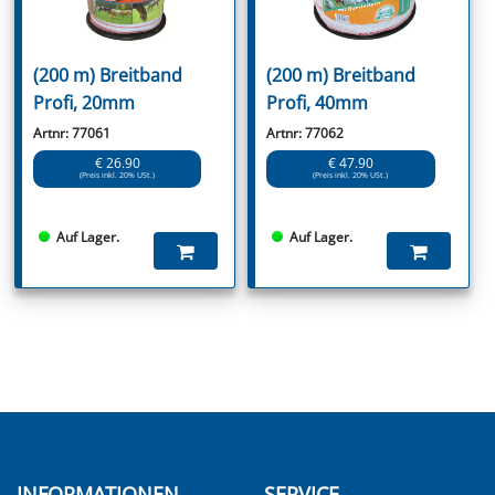
(200 m) Breitband
(200 m) Breitband
Profi, 20mm
Profi, 40mm
Artnr: 77061
Artnr: 77062
€ 26.90
€ 47.90
(Preis inkl. 20% USt.)
(Preis inkl. 20% USt.)
Auf Lager.
Auf Lager.
INFORMATIONEN
SERVICE