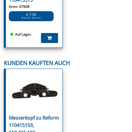
Artnr: 67608
€ 7.90
(Preis inkl. 20% USt.)
Auf Lager.
KUNDEN KAUFTEN AUCH
Messerkopf zu Reform
110415103,