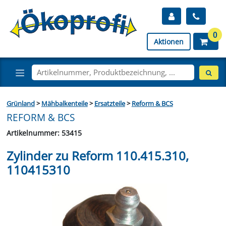
0
Aktionen
Grünland
>
Mähbalkenteile
>
Ersatzteile
>
Reform & BCS
REFORM & BCS
Artikelnummer: 53415
Zylinder zu Reform 110.415.310,
110415310