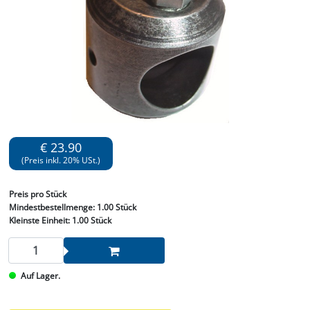
€ 23.90
(Preis inkl. 20% USt.)
Preis
pro Stück
Mindestbestellmenge:
1.00 Stück
Kleinste Einheit:
1.00 Stück
Auf Lager.