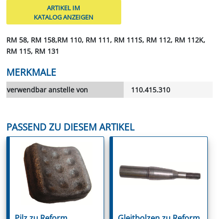
ARTIKEL IM
KATALOG ANZEIGEN
RM 58, RM 158,RM 110, RM 111, RM 111S, RM 112, RM 112K,
RM 115, RM 131
MERKMALE
verwendbar anstelle von
110.415.310
PASSEND ZU DIESEM ARTIKEL
Pilz zu Reform
Gleitbolzen zu Reform