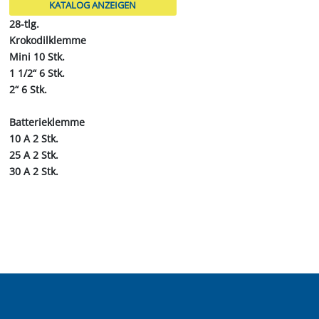
KATALOG ANZEIGEN
28-tlg.
Krokodilklemme
Mini 10 Stk.
1 1/2“ 6 Stk.
2“ 6 Stk.
Batterieklemme
10 A 2 Stk.
25 A 2 Stk.
30 A 2 Stk.