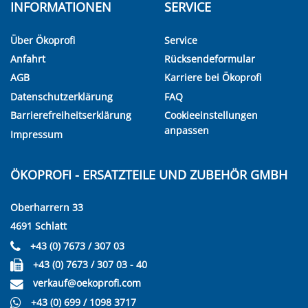
INFORMATIONEN
SERVICE
Über Ökoprofi
Service
Anfahrt
Rücksendeformular
AGB
Karriere bei Ökoprofi
Datenschutzerklärung
FAQ
Barrierefreiheitserklärung
Cookieeinstellungen
anpassen
Impressum
ÖKOPROFI - ERSATZTEILE UND ZUBEHÖR GMBH
Oberharrern 33
4691 Schlatt
+43 (0) 7673 / 307 03
+43 (0) 7673 / 307 03 - 40
verkauf@oekoprofi.com
+43 (0) 699 / 1098 3717