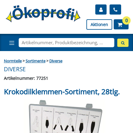
0
Aktionen
Normteile
>
Sortimente
>
Diverse
DIVERSE
Artikelnummer: 77251
Krokodilklemmen-Sortiment, 28tlg.