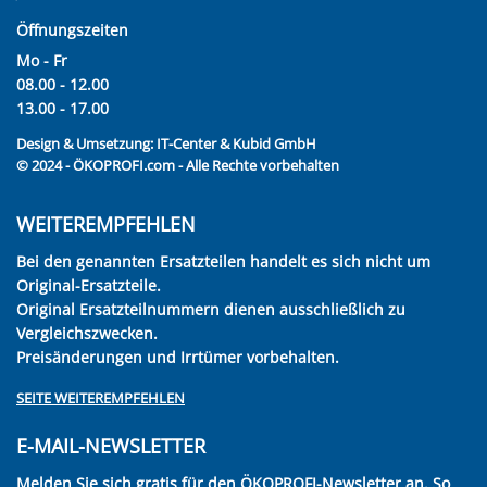
Öffnungszeiten
Mo - Fr
08.00 - 12.00
13.00 - 17.00
Design & Umsetzung:
IT-Center & Kubid GmbH
© 2024 - ÖKOPROFI.com - Alle Rechte vorbehalten
WEITEREMPFEHLEN
Bei den genannten Ersatzteilen handelt es sich nicht um
Original-Ersatzteile.
Original Ersatzteilnummern dienen ausschließlich zu
Vergleichszwecken.
Preisänderungen und Irrtümer vorbehalten.
SEITE WEITEREMPFEHLEN
E-MAIL-NEWSLETTER
Melden Sie sich gratis für den ÖKOPROFI-Newsletter an. So