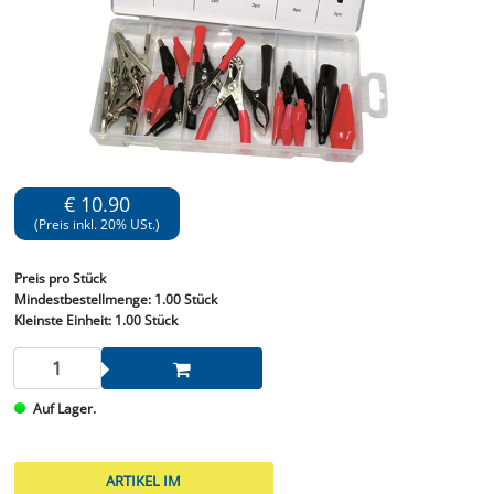
€ 10.90
(Preis inkl. 20% USt.)
Preis
pro Stück
Mindestbestellmenge:
1.00 Stück
Kleinste Einheit:
1.00 Stück
Auf Lager.
ARTIKEL IM