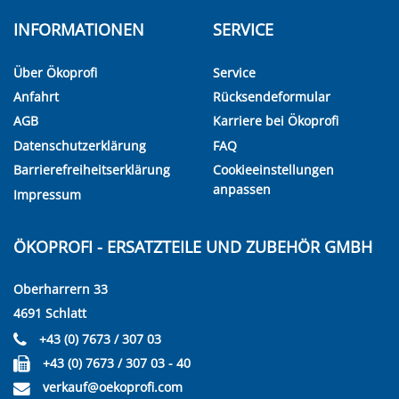
INFORMATIONEN
SERVICE
Über Ökoprofi
Service
Anfahrt
Rücksendeformular
AGB
Karriere bei Ökoprofi
Datenschutzerklärung
FAQ
Barrierefreiheitserklärung
Cookieeinstellungen
anpassen
Impressum
ÖKOPROFI - ERSATZTEILE UND ZUBEHÖR GMBH
Oberharrern 33
4691 Schlatt
+43 (0) 7673 / 307 03
+43 (0) 7673 / 307 03 - 40
verkauf@oekoprofi.com