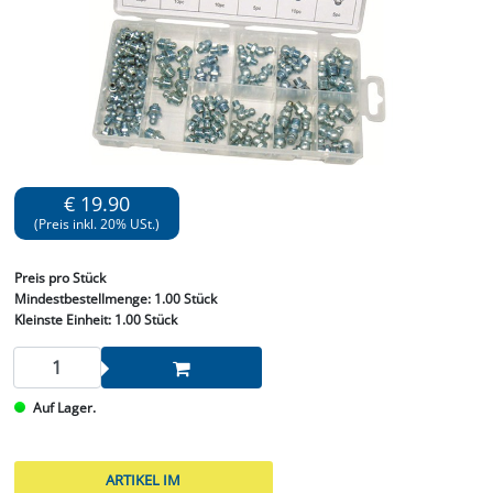
€ 19.90
(Preis inkl. 20% USt.)
Preis
pro Stück
Mindestbestellmenge:
1.00 Stück
Kleinste Einheit:
1.00 Stück
Auf Lager.
ARTIKEL IM