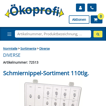
0
Aktionen
Normteile
>
Sortimente
>
Diverse
DIVERSE
Artikelnummer: 72513
Schmiernippel-Sortiment 110tlg.