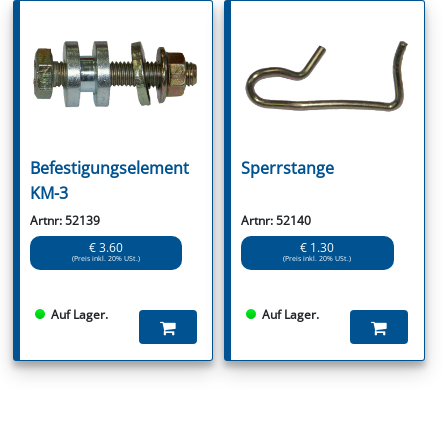
Befestigungselement
Sperrstange
KM-3
Artnr: 52139
Artnr: 52140
€ 3.60
€ 1.30
(Preis inkl. 20% USt.)
(Preis inkl. 20% USt.)
Auf Lager.
Auf Lager.