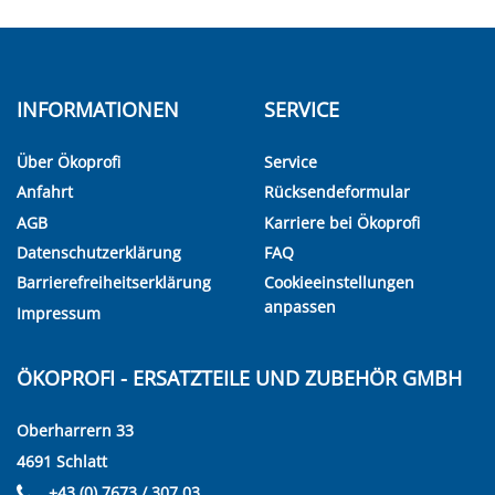
INFORMATIONEN
SERVICE
Über Ökoprofi
Service
Anfahrt
Rücksendeformular
AGB
Karriere bei Ökoprofi
Datenschutzerklärung
FAQ
Barrierefreiheitserklärung
Cookieeinstellungen
anpassen
Impressum
ÖKOPROFI - ERSATZTEILE UND ZUBEHÖR GMBH
Oberharrern 33
4691 Schlatt
+43 (0) 7673 / 307 03