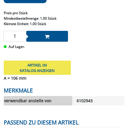
Preis
pro Stück
Mindestbestellmenge:
1.00 Stück
Kleinste Einheit:
1.00 Stück
Auf Lager.
ARTIKEL IM
KATALOG ANZEIGEN
A = 106 mm
MERKMALE
verwendbar anstelle von
6102943
PASSEND ZU DIESEM ARTIKEL