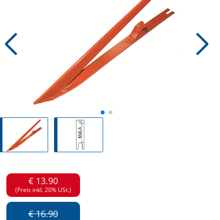
€ 13.90
(Preis inkl. 20% USt.)
€ 16.90