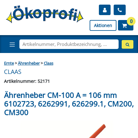
0
Aktionen
Ernte
>
Ährenheber
>
Claas
CLAAS
Artikelnummer: 52171
Ährenheber CM-100 A = 106 mm
6102723, 6262991, 626299.1, CM200,
CM300