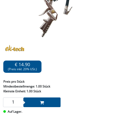
€ 14.90
(Preis inkl. 20% USt.)
Preis
pro Stück
Mindestbestellmenge:
1.00 Stück
Kleinste Einheit:
1.00 Stück
Auf Lager.