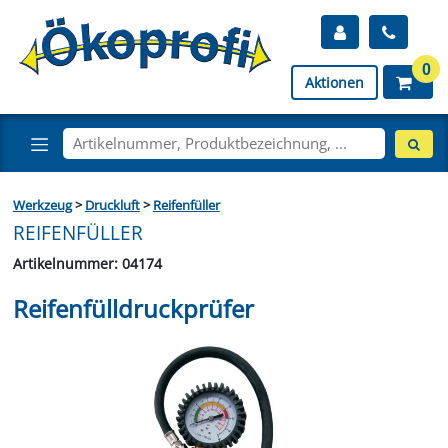
0
Aktionen
Werkzeug
>
Druckluft
>
Reifenfüller
REIFENFÜLLER
Artikelnummer: 04174
Reifenfülldruckprüfer