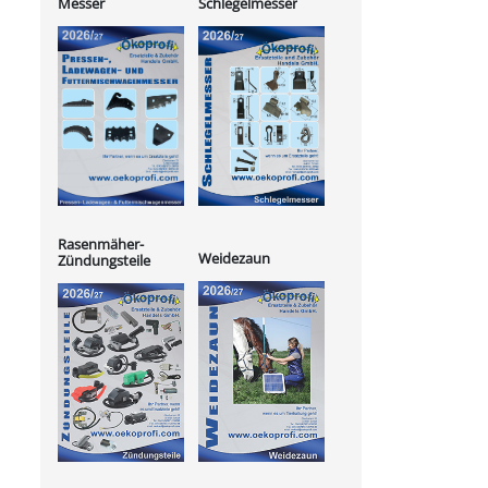
Messer
Schlegelmesser
Rasenmäher-
Weidezaun
Zündungsteile