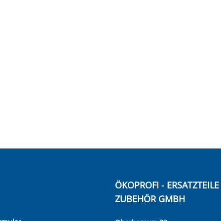
ÖKOPROFI - ERSATZTEIL
ZUBEHÖR GMBH