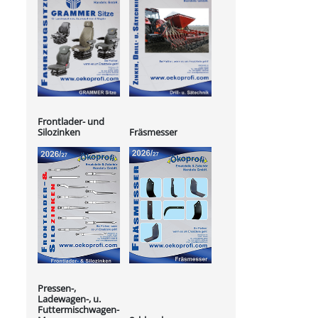
Frontlader- und
Silozinken
Fräsmesser
Pressen-,
Ladewagen-, u.
Futtermischwagen-