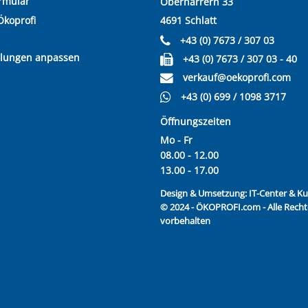
rmular
Oberharrern 33
Ökoprofi
4691 Schlatt
+43 (0) 7673 / 307 03
llungen anpassen
+43 (0) 7673 / 307 03 - 40
verkauf@oekoprofi.com
+43 (0) 699 / 1098 3717
Öffnungszeiten
Mo - Fr
08.00 - 12.00
13.00 - 17.00
Design & Umsetzung:
IT-Center & 
© 2024 - ÖKOPROFI.com - Alle Recht
vorbehalten