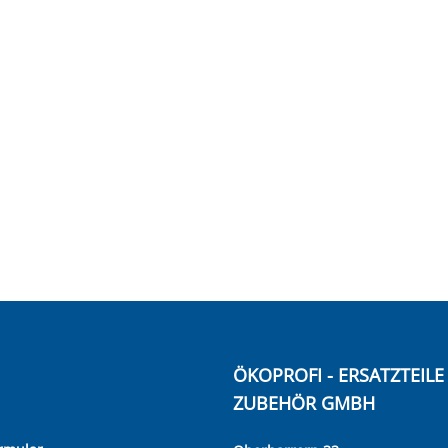
ÖKOPROFI - ERSATZTEIL
ZUBEHÖR GMBH