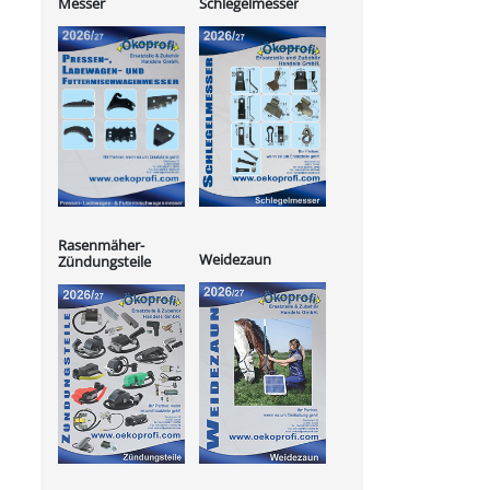
Messer
Schlegelmesser
Rasenmäher-
Weidezaun
Zündungsteile