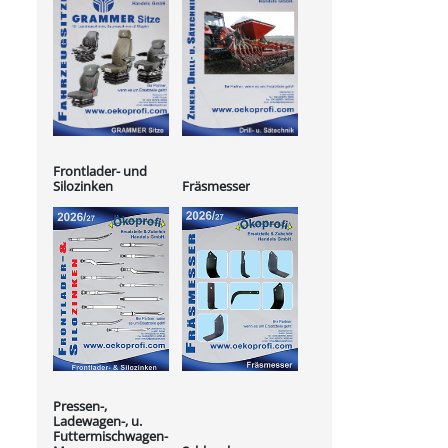
Frontlader- und
Silozinken
Fräsmesser
Pressen-,
Ladewagen-, u.
Futtermischwagen-