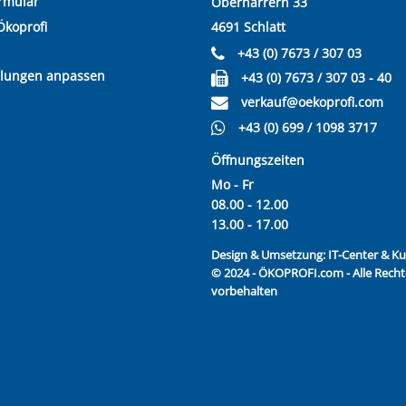
rmular
Oberharrern 33
Ökoprofi
4691 Schlatt
+43 (0) 7673 / 307 03
llungen anpassen
+43 (0) 7673 / 307 03 - 40
verkauf@oekoprofi.com
+43 (0) 699 / 1098 3717
Öffnungszeiten
Mo - Fr
08.00 - 12.00
13.00 - 17.00
Design & Umsetzung:
IT-Center & 
© 2024 - ÖKOPROFI.com - Alle Recht
vorbehalten