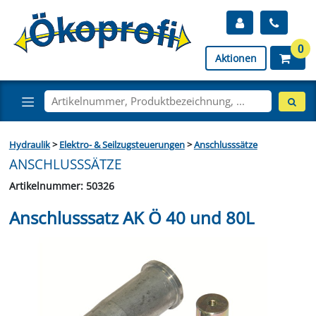
0
Aktionen
Hydraulik
>
Elektro- & Seilzugsteuerungen
>
Anschlusssätze
ANSCHLUSSSÄTZE
Artikelnummer: 50326
Anschlusssatz AK Ö 40 und 80L