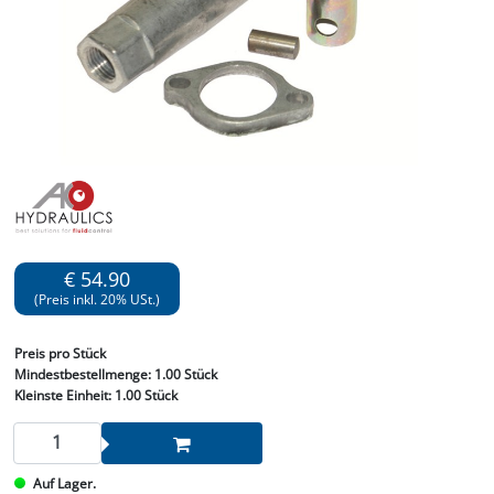
€ 54.90
(Preis inkl. 20% USt.)
Preis
pro Stück
Mindestbestellmenge:
1.00 Stück
Kleinste Einheit:
1.00 Stück
Auf Lager.