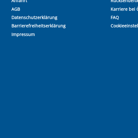
Anfahrt
Rücksendefo
AGB
Karriere bei 
Datenschutzerklärung
FAQ
Barrierefreiheitserklärung
Cookieeinste
Impressum