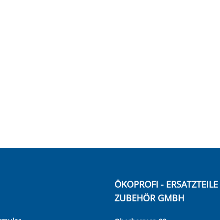
ÖKOPROFI - ERSATZTEIL
ZUBEHÖR GMBH