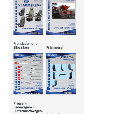
Frontlader- und
Silozinken
Fräsmesser
Pressen-,
Ladewagen-, u.
Futtermischwagen-