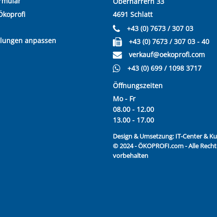
rmular
Oberharrern 33
Ökoprofi
4691 Schlatt
+43 (0) 7673 / 307 03
llungen anpassen
+43 (0) 7673 / 307 03 - 40
verkauf@oekoprofi.com
+43 (0) 699 / 1098 3717
Öffnungszeiten
Mo - Fr
08.00 - 12.00
13.00 - 17.00
Design & Umsetzung:
IT-Center & 
© 2024 - ÖKOPROFI.com - Alle Recht
vorbehalten