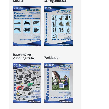
Messer
Schlegelmesser
Rasenmäher-
Weidezaun
Zündungsteile