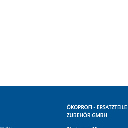
ÖKOPROFI - ERSATZTEIL
ZUBEHÖR GMBH