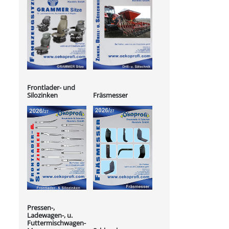
Frontlader- und
Silozinken
Fräsmesser
Pressen-,
Ladewagen-, u.
Futtermischwagen-