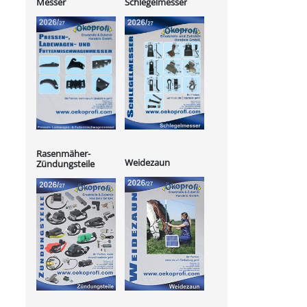
Messer
Schlegelmesser
Rasenmäher-
Weidezaun
Zündungsteile