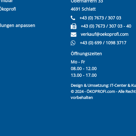
rmular
Oberharrern 33
Ökoprofi
4691 Schlatt
+43 (0) 7673 / 307 03
llungen anpassen
+43 (0) 7673 / 307 03 - 40
verkauf@oekoprofi.com
+43 (0) 699 / 1098 3717
Öffnungszeiten
Mo - Fr
08.00 - 12.00
13.00 - 17.00
Design & Umsetzung:
IT-Center & 
© 2024 - ÖKOPROFI.com - Alle Recht
vorbehalten