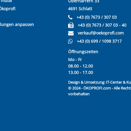
rmular
Oberharrern 33
Ökoprofi
4691 Schlatt
+43 (0) 7673 / 307 03
llungen anpassen
+43 (0) 7673 / 307 03 - 40
verkauf@oekoprofi.com
+43 (0) 699 / 1098 3717
Öffnungszeiten
Mo - Fr
08.00 - 12.00
13.00 - 17.00
Design & Umsetzung:
IT-Center & 
© 2024 - ÖKOPROFI.com - Alle Recht
vorbehalten