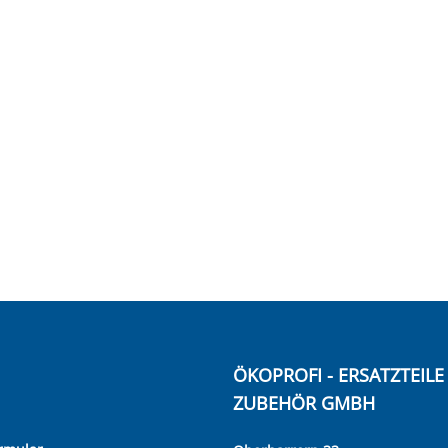
ÖKOPROFI - ERSATZTEIL
ZUBEHÖR GMBH