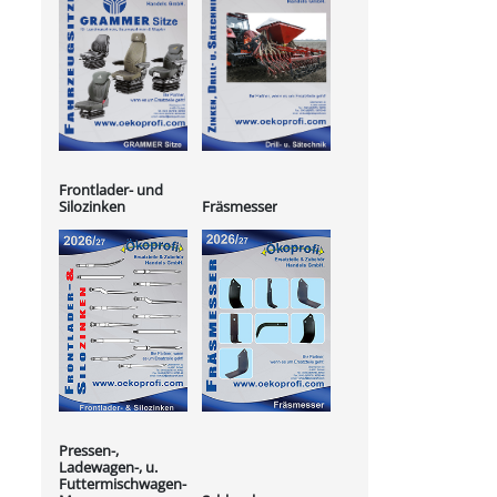
Frontlader- und
Silozinken
Fräsmesser
Pressen-,
Ladewagen-, u.
Futtermischwagen-