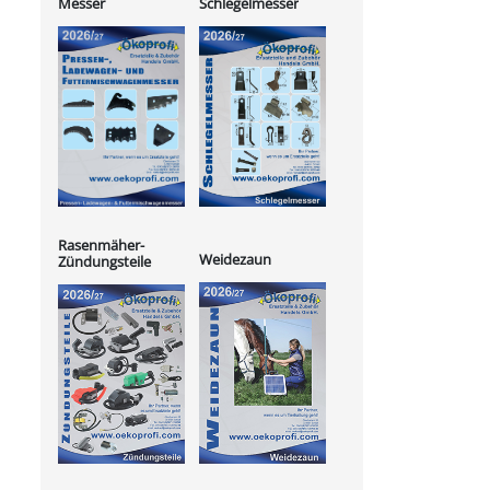
Messer
Schlegelmesser
Rasenmäher-
Weidezaun
Zündungsteile