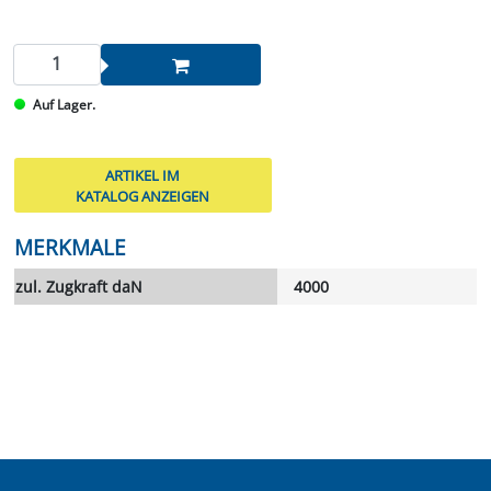
Auf Lager.
ARTIKEL IM
KATALOG ANZEIGEN
MERKMALE
zul. Zugkraft daN
4000