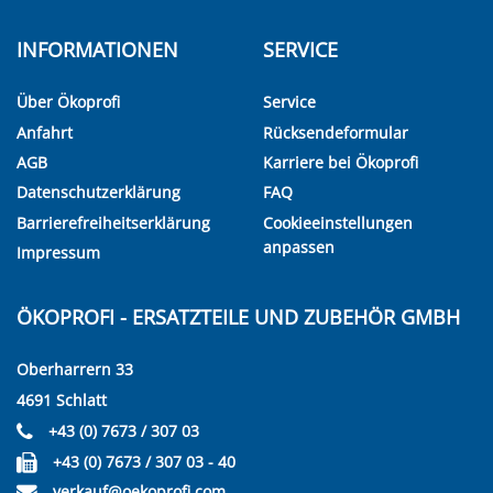
INFORMATIONEN
SERVICE
Über Ökoprofi
Service
Anfahrt
Rücksendeformular
AGB
Karriere bei Ökoprofi
Datenschutzerklärung
FAQ
Barrierefreiheitserklärung
Cookieeinstellungen
anpassen
Impressum
ÖKOPROFI - ERSATZTEILE UND ZUBEHÖR GMBH
Oberharrern 33
4691 Schlatt
+43 (0) 7673 / 307 03
+43 (0) 7673 / 307 03 - 40
verkauf@oekoprofi.com