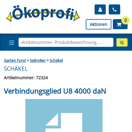
0
Aktionen
Garten Forst
>
Seilrollen
>
Schäkel
SCHÄKEL
Artikelnummer: 72324
Verbindungsglied U8 4000 daN