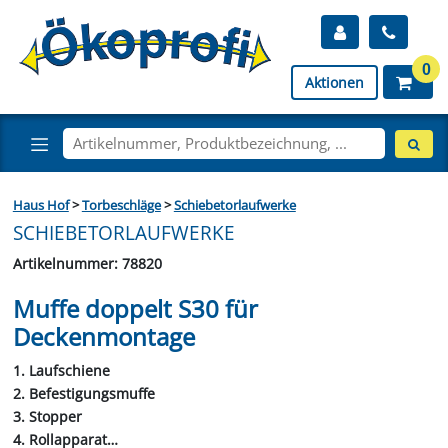
0
Aktionen
Haus Hof
>
Torbeschläge
>
Schiebetorlaufwerke
SCHIEBETORLAUFWERKE
Artikelnummer: 78820
Muffe doppelt S30 für
Deckenmontage
1. Laufschiene
2. Befestigungsmuffe
3. Stopper
4. Rollapparat