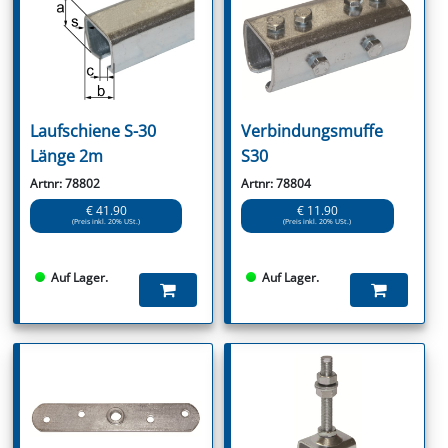
Laufschiene S-30
Verbindungsmuffe
Länge 2m
S30
Artnr: 78802
Artnr: 78804
€ 41.90
€ 11.90
(Preis inkl. 20% USt.)
(Preis inkl. 20% USt.)
Auf Lager.
Auf Lager.