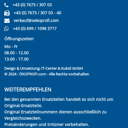
+43 (0) 7673 / 307 03
+43 (0) 7673 / 307 03 - 40
verkauf@oekoprofi.com
+43 (0) 699 / 1098 3717
Öffnungszeiten
Mo - Fr
08.00 - 12.00
13.00 - 17.00
Design & Umsetzung:
IT-Center & Kubid GmbH
© 2024 - ÖKOPROFI.com - Alle Rechte vorbehalten
WEITEREMPFEHLEN
Bei den genannten Ersatzteilen handelt es sich nicht um
Original-Ersatzteile.
Original Ersatzteilnummern dienen ausschließlich zu
Vergleichszwecken.
Preisänderungen und Irrtümer vorbehalten.