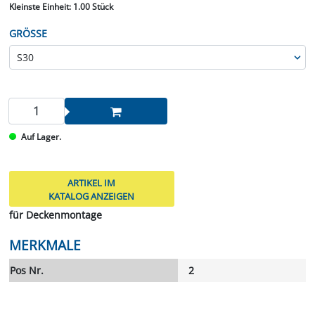
Kleinste Einheit:
1.00 Stück
GRÖSSE
Auf Lager.
ARTIKEL IM
KATALOG ANZEIGEN
für Deckenmontage
MERKMALE
Pos Nr.
2