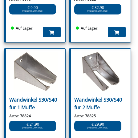
€ 9.90
€ 32.90
(Preis inkl. 20% USt.)
(Preis inkl. 20% USt.)
Auf Lager.
Auf Lager.
Wandwinkel S30/S40
Wandwinkel S30/S40
für 1 Muffe
für 2 Muffe
Artnr: 78824
Artnr: 78825
€ 21.90
€ 29.90
(Preis inkl. 20% USt.)
(Preis inkl. 20% USt.)