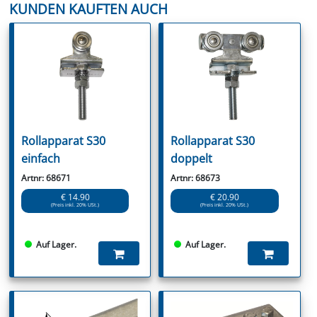
KUNDEN KAUFTEN AUCH
Rollapparat S30
Rollapparat S30
einfach
doppelt
Artnr: 68671
Artnr: 68673
€ 14.90
€ 20.90
(Preis inkl. 20% USt.)
(Preis inkl. 20% USt.)
Auf Lager.
Auf Lager.