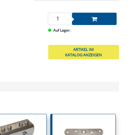
Auf Lager.
ARTIKEL IM
KATALOG ANZEIGEN