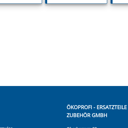
ÖKOPROFI - ERSATZTEIL
ZUBEHÖR GMBH