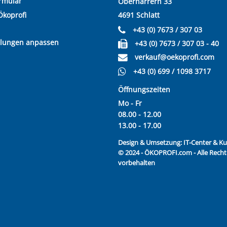
rmular
Oberharrern 33
Ökoprofi
4691 Schlatt
+43 (0) 7673 / 307 03
llungen anpassen
+43 (0) 7673 / 307 03 - 40
verkauf@oekoprofi.com
+43 (0) 699 / 1098 3717
Öffnungszeiten
Mo - Fr
08.00 - 12.00
13.00 - 17.00
Design & Umsetzung:
IT-Center & 
© 2024 - ÖKOPROFI.com - Alle Recht
vorbehalten