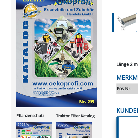
Länge 2 m
MERKM
Pos Nr.
KUNDE
Pflanzenschutz
Traktor Filter Katalog