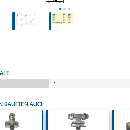
ALE
1
N KAUFTEN AUCH