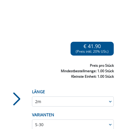
NNEN & SCHLEIFEN
PRAY'S & CHEMIE
KÜHLUNG
NGSBEKÄMPFUNG
GELVENTILE
RODUKTE
HRAUBE MUTTER
ÖLE, FETTE & ADBLUE
WEISSELSPRITZEN
UMLENKROLLEN
STALL / HOF
ZYLINDER
SCHEIBE
STAUBSAUGER &
RMASCHINEN
TANK, ÖL &
€ 41.90
MIERTECHNIK
(Preis inkl. 20% USt.)
Preis
pro Stück
Mindestbestellmenge:
1.00 Stück
Kleinste Einheit:
1.00 Stück
LÄNGE
VARIANTEN