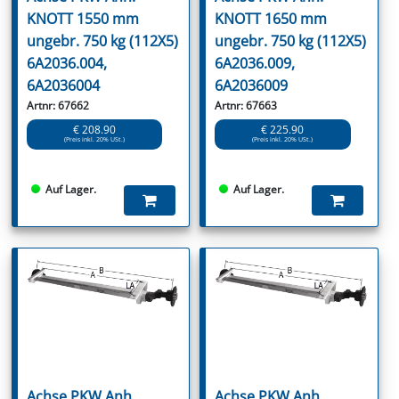
KNOTT 1550 mm
KNOTT 1650 mm
ungebr. 750 kg (112X5)
ungebr. 750 kg (112X5)
6A2036.004,
6A2036.009,
6A2036004
6A2036009
Artnr: 67662
Artnr: 67663
€ 208.90
€ 225.90
(Preis inkl. 20% USt.)
(Preis inkl. 20% USt.)
Auf Lager.
Auf Lager.
Achse PKW Anh.
Achse PKW Anh.