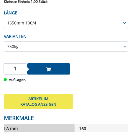
Kleinste Einheit:
1.00 Stück
LÄNGE
VARIANTEN
Auf Lager.
ARTIKEL IM
KATALOG ANZEIGEN
MERKMALE
LA mm
160