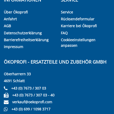
Über Ökoprofi
Service
Anfahrt
Rücksendeformular
AGB
Karriere bei Ökoprofi
Datenschutzerklärung
FAQ
Barrierefreiheitserklärung
Cookieeinstellungen
anpassen
Impressum
ÖKOPROFI - ERSATZTEILE UND ZUBEHÖR GMBH
Oberharrern 33
4691 Schlatt
+43 (0) 7673 / 307 03
+43 (0) 7673 / 307 03 - 40
verkauf@oekoprofi.com
+43 (0) 699 / 1098 3717