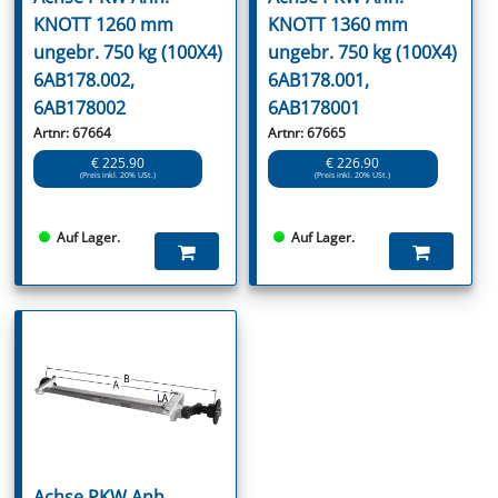
KNOTT 1260 mm
KNOTT 1360 mm
ungebr. 750 kg (100X4)
ungebr. 750 kg (100X4)
6AB178.002,
6AB178.001,
6AB178002
6AB178001
Artnr: 67664
Artnr: 67665
€ 225.90
€ 226.90
(Preis inkl. 20% USt.)
(Preis inkl. 20% USt.)
Auf Lager.
Auf Lager.
Achse PKW Anh.