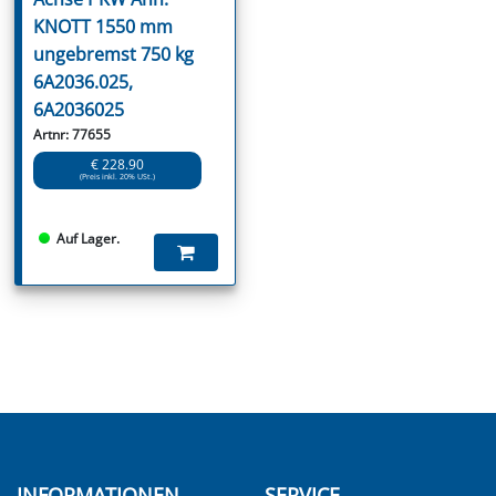
KNOTT 1550 mm
ungebremst 750 kg
6A2036.025,
6A2036025
Artnr: 77655
€ 228.90
(Preis inkl. 20% USt.)
Auf Lager.
INFORMATIONEN
SERVICE