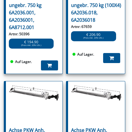
ungebr. 750 kg
ungebr. 750 kg (100X4)
6A2036.001,
6A2036.018,
6A2036001,
6A2036018
6A8712.001
Artnr: 67659
Artnr: 50396
€ 206.90
(Preis inkl. 20% USt.)
€ 194.90
(Preis inkl. 20% USt.)
Auf Lager.
Auf Lager.
Achse PKW Anh.
Achse PKW Anh.