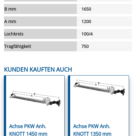
B mm
1650
A mm
1200
Lochkreis
100/4
Tragfähigkeit
750
KUNDEN KAUFTEN AUCH
Achse PKW Anh.
Achse PKW Anh.
KNOTT 1450 mm
KNOTT 1350 mm