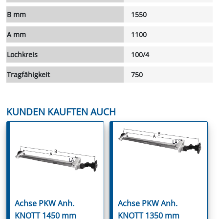
B mm
1550
A mm
1100
Lochkreis
100/4
Tragfähigkeit
750
KUNDEN KAUFTEN AUCH
Achse PKW Anh.
Achse PKW Anh.
KNOTT 1450 mm
KNOTT 1350 mm