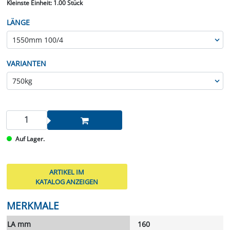
Kleinste Einheit:
1.00 Stück
LÄNGE
VARIANTEN
Auf Lager.
ARTIKEL IM
KATALOG ANZEIGEN
MERKMALE
LA mm
160