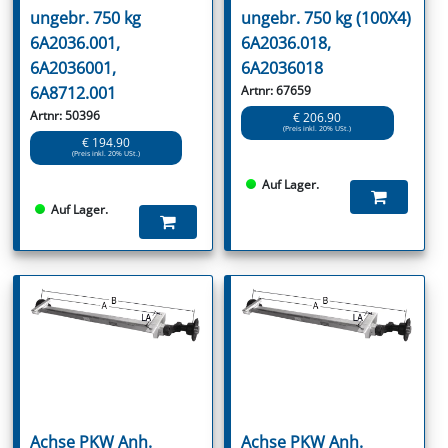
ungebr. 750 kg
ungebr. 750 kg (100X4)
6A2036.001,
6A2036.018,
6A2036001,
6A2036018
6A8712.001
Artnr: 67659
Artnr: 50396
€ 206.90
(Preis inkl. 20% USt.)
€ 194.90
(Preis inkl. 20% USt.)
Auf Lager.
Auf Lager.
Achse PKW Anh.
Achse PKW Anh.