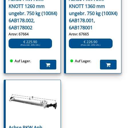
KNOTT 1260 mm
KNOTT 1360 mm
ungebr. 750 kg (100X4)
ungebr. 750 kg (100X4)
6AB178.002,
6AB178.001,
6AB178002
6AB178001
Artnr: 67664
Artnr: 67665
€ 225.90
€ 226.90
(Preis inkl. 20% USt.)
(Preis inkl. 20% USt.)
Auf Lager.
Auf Lager.
Achse PKW Anh.