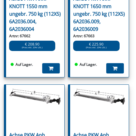
KNOTT 1550 mm
KNOTT 1650 mm
ungebr. 750 kg (112X5)
ungebr. 750 kg (112X5)
6A2036.004,
6A2036.009,
6A2036004
6A2036009
Artnr: 67662
Artnr: 67663
€ 208.90
€ 225.90
(Preis inkl. 20% USt.)
(Preis inkl. 20% USt.)
Auf Lager.
Auf Lager.
Achse PKW Anh.
Achse PKW Anh.