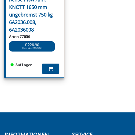
KNOTT 1650 mm
ungebremst 750 kg
6A2036.008,
6A2036008
Artnr: 77656
€ 228.90
(Preis inkl. 20% USt.)
Auf Lager.
INFORMATIONEN
SERVICE