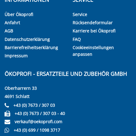
Über Ökoprofi
Service
Anfahrt
Rücksendeformular
AGB
Karriere bei Ökoprofi
Datenschutzerklärung
FAQ
Barrierefreiheitserklärung
Cookieeinstellungen
anpassen
Impressum
ÖKOPROFI - ERSATZTEILE UND ZUBEHÖR GMBH
Oberharrern 33
4691 Schlatt
+43 (0) 7673 / 307 03
+43 (0) 7673 / 307 03 - 40
verkauf@oekoprofi.com
+43 (0) 699 / 1098 3717