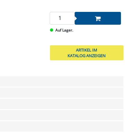
Auf Lager.
ARTIKEL IM
KATALOG ANZEIGEN