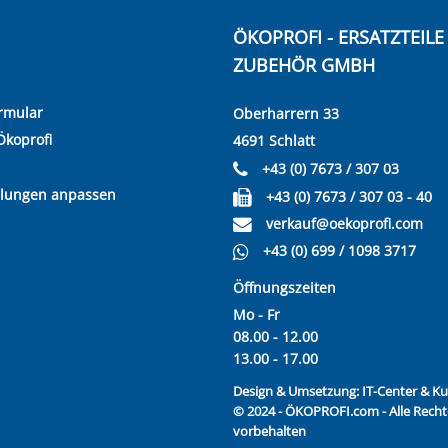
ÖKOPROFI - ERSATZTEIL
ZUBEHÖR GMBH
rmular
Oberharrern 33
Ökoprofi
4691 Schlatt
+43 (0) 7673 / 307 03
llungen anpassen
+43 (0) 7673 / 307 03 - 40
verkauf@oekoprofi.com
+43 (0) 699 / 1098 3717
Öffnungszeiten
Mo - Fr
08.00 - 12.00
13.00 - 17.00
Design & Umsetzung:
IT-Center & 
© 2024 - ÖKOPROFI.com - Alle Recht
vorbehalten