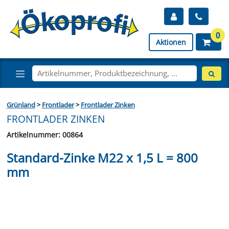
0
Aktionen
Grünland
>
Frontlader
>
Frontlader Zinken
FRONTLADER ZINKEN
Artikelnummer: 00864
Standard-Zinke M22 x 1,5 L = 800
mm