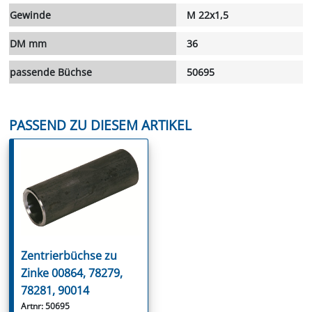
Gewinde
M 22x1,5
DM mm
36
passende Büchse
50695
PASSEND ZU DIESEM ARTIKEL
Zentrierbüchse zu
Zinke 00864, 78279,
78281, 90014
Artnr: 50695