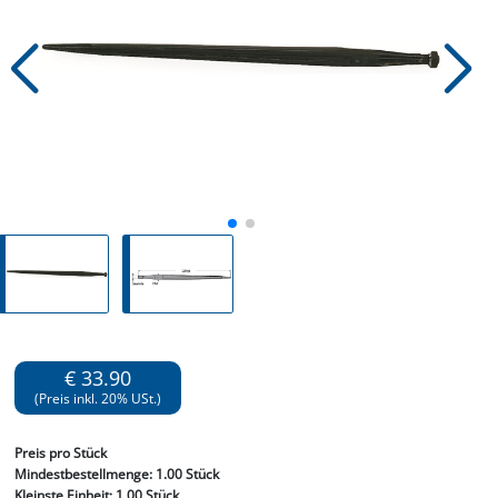
€ 33.90
(Preis inkl. 20% USt.)
Preis
pro Stück
Mindestbestellmenge:
1.00 Stück
Kleinste Einheit:
1.00 Stück