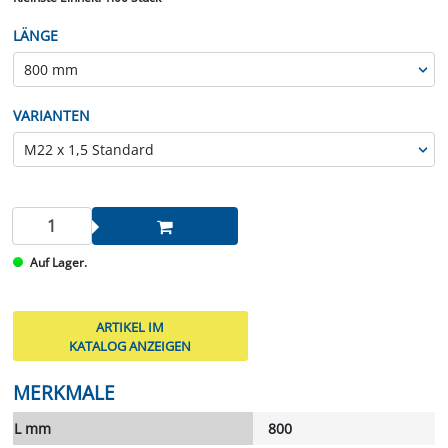
LÄNGE
VARIANTEN
Auf Lager.
ARTIKEL IM
KATALOG ANZEIGEN
MERKMALE
L mm
800