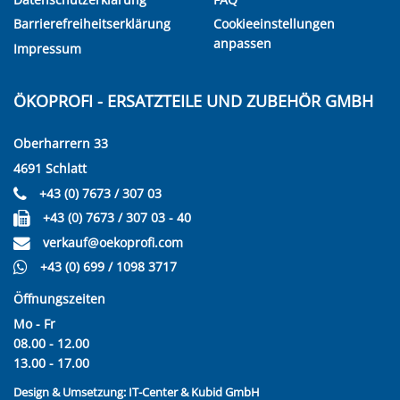
Barrierefreiheitserklärung
Cookieeinstellungen
anpassen
Impressum
ÖKOPROFI - ERSATZTEILE UND ZUBEHÖR GMBH
Oberharrern 33
4691 Schlatt
+43 (0) 7673 / 307 03
+43 (0) 7673 / 307 03 - 40
verkauf@oekoprofi.com
+43 (0) 699 / 1098 3717
Öffnungszeiten
Mo - Fr
08.00 - 12.00
13.00 - 17.00
Design & Umsetzung:
IT-Center & Kubid GmbH