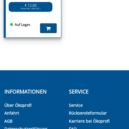
€ 12.90
(Preis inkl. 20% USt.)
Auf Lager.
INFORMATIONEN
SERVICE
Über Ökoprofi
Service
Anfahrt
Rücksendeformular
AGB
Karriere bei Ökoprofi
Datenschutzerklärung
FAQ