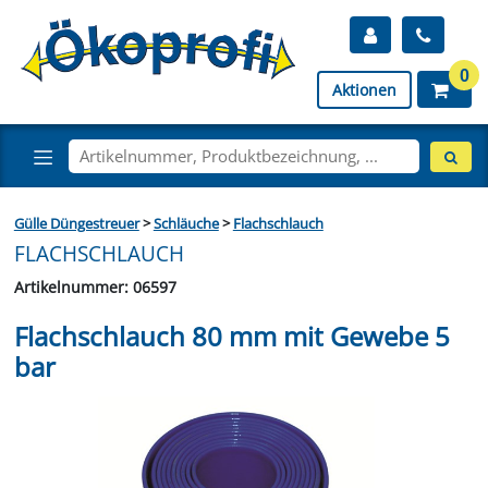
0
Aktionen
Gülle Düngestreuer
>
Schläuche
>
Flachschlauch
FLACHSCHLAUCH
Artikelnummer: 06597
Flachschlauch 80 mm mit Gewebe 5
bar