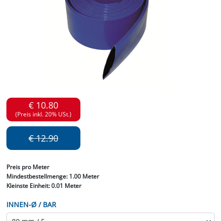
€ 10.80
(Preis inkl. 20% USt.)
€ 12.90
Preis
pro Meter
Mindestbestellmenge:
1.00 Meter
Kleinste Einheit:
0.01 Meter
INNEN-Ø / BAR