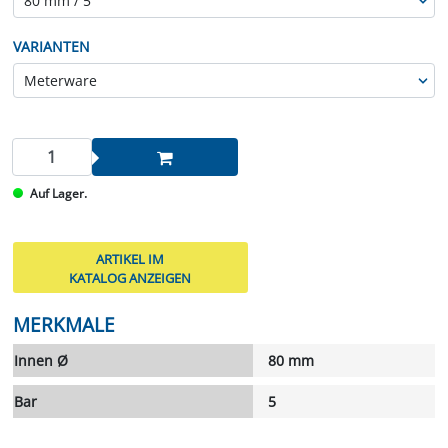
VARIANTEN
Auf Lager.
ARTIKEL IM
KATALOG ANZEIGEN
MERKMALE
Innen Ø
80 mm
Bar
5