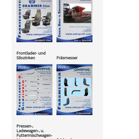
Frontlader- und
Silozinken
Fräsmesser
Pressen-,
Ladewagen-, u.
Futtermischwagen-