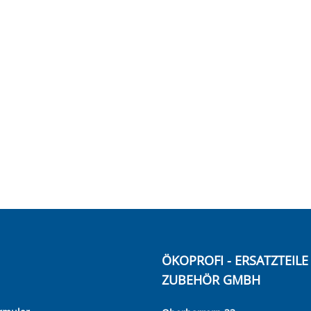
ÖKOPROFI - ERSATZTEIL
ZUBEHÖR GMBH