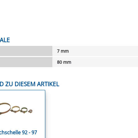
ALE
7 mm
80 mm
D ZU DIESEM ARTIKEL
hschelle 92 - 97