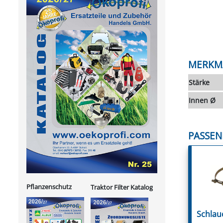
MERKM
Stärke
Innen Ø
PASSEN
Pflanzenschutz
Traktor Filter Katalog
Schlauc