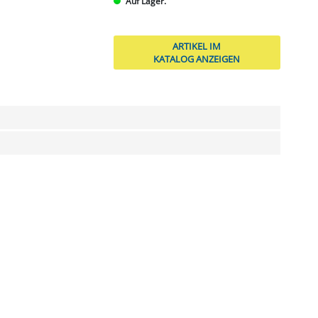
Auf Lager.
ARTIKEL IM
KATALOG ANZEIGEN