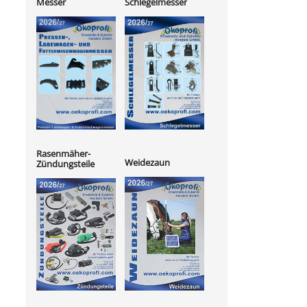
Messer
Schlegelmesser
Rasenmäher-
Weidezaun
Zündungsteile