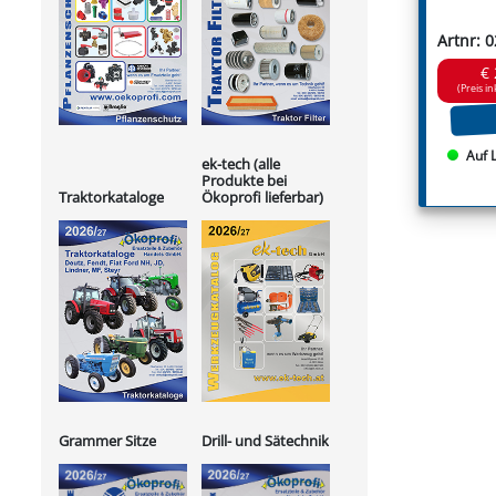
Artnr: 
€ 
(Preis in
Auf 
ek-tech (alle
Produkte bei
Ökoprofi lieferbar)
Traktorkataloge
Grammer Sitze
Drill- und Sätechnik