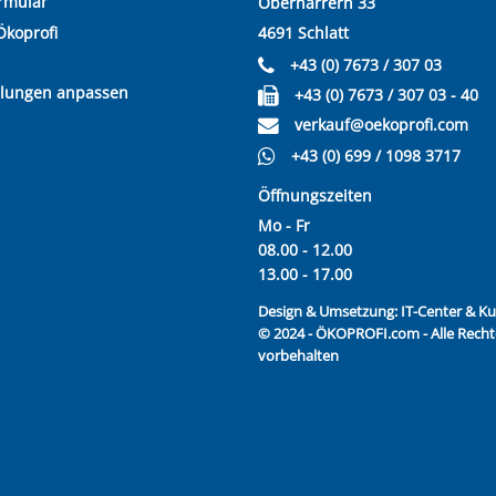
rmular
Oberharrern 33
Ökoprofi
4691 Schlatt
+43 (0) 7673 / 307 03
llungen anpassen
+43 (0) 7673 / 307 03 - 40
verkauf@oekoprofi.com
+43 (0) 699 / 1098 3717
Öffnungszeiten
Mo - Fr
08.00 - 12.00
13.00 - 17.00
Design & Umsetzung:
IT-Center & 
© 2024 - ÖKOPROFI.com - Alle Recht
vorbehalten