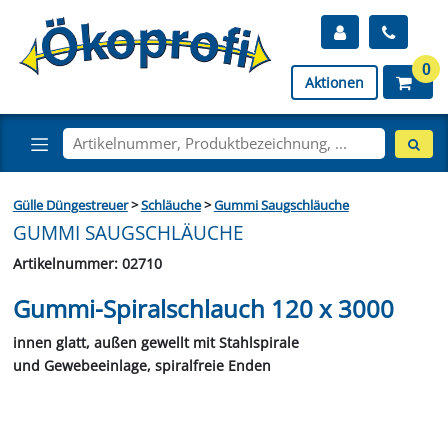
0
Aktionen
Gülle Düngestreuer
>
Schläuche
>
Gummi Saugschläuche
GUMMI SAUGSCHLÄUCHE
Artikelnummer: 02710
Gummi-Spiralschlauch 120 x 3000
innen glatt, außen gewellt mit Stahlspirale
und Gewebeeinlage, spiralfreie Enden