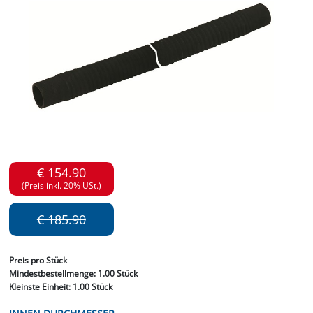
€ 154.90
(Preis inkl. 20% USt.)
€ 185.90
Preis
pro Stück
Mindestbestellmenge:
1.00 Stück
Kleinste Einheit:
1.00 Stück