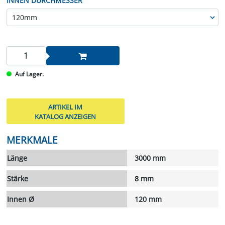
INNEN DURCHMESSER
Auf Lager.
ARTIKEL IM
KATALOG ANZEIGEN
MERKMALE
Länge
3000 mm
Stärke
8 mm
Innen Ø
120 mm