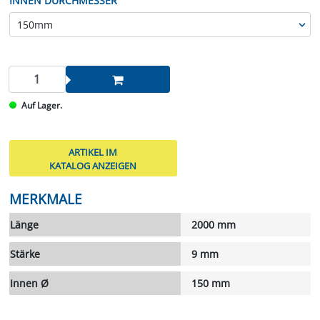
INNEN DURCHMESSER
Auf Lager.
ARTIKEL IM
KATALOG ANZEIGEN
MERKMALE
Länge
2000 mm
Stärke
9 mm
Innen Ø
150 mm