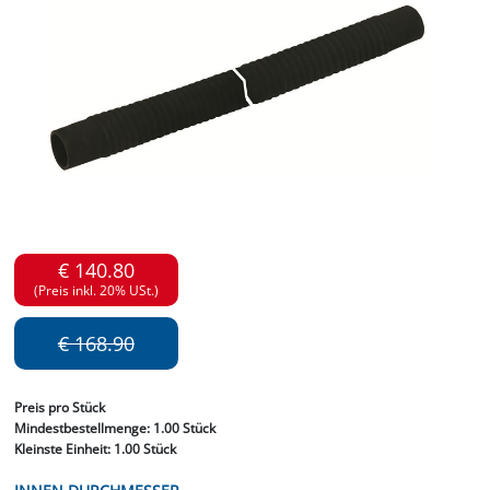
€ 140.80
(Preis inkl. 20% USt.)
€ 168.90
Preis
pro Stück
Mindestbestellmenge:
1.00 Stück
Kleinste Einheit:
1.00 Stück