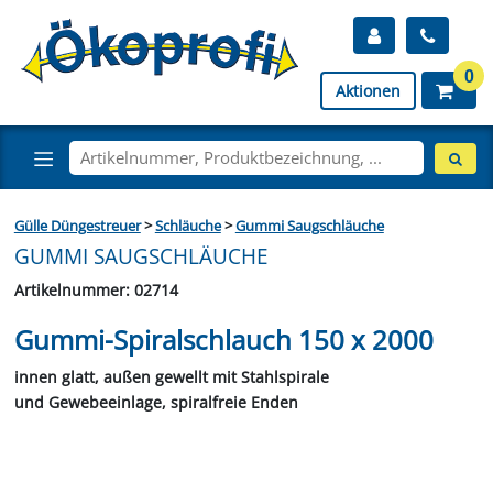
0
Aktionen
Gülle Düngestreuer
>
Schläuche
>
Gummi Saugschläuche
GUMMI SAUGSCHLÄUCHE
Artikelnummer: 02714
Gummi-Spiralschlauch 150 x 2000
innen glatt, außen gewellt mit Stahlspirale
und Gewebeeinlage, spiralfreie Enden