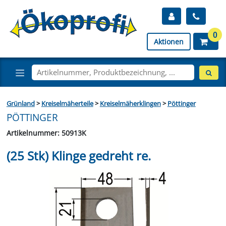
0
Aktionen
Grünland
>
Kreiselmäherteile
>
Kreiselmäherklingen
>
Pöttinger
PÖTTINGER
Artikelnummer: 50913K
(25 Stk) Klinge gedreht re.