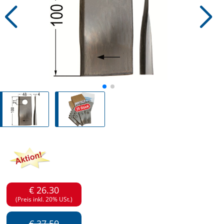
€ 26.30
(Preis inkl. 20% USt.)
€ 37.50