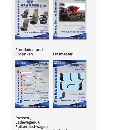
Frontlader- und
Silozinken
Fräsmesser
Pressen-,
Ladewagen-, u.
Futtermischwagen-