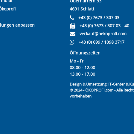
rmular
Oberharrern 33
Ökoprofi
4691 Schlatt
+43 (0) 7673 / 307 03
llungen anpassen
+43 (0) 7673 / 307 03 - 40
verkauf@oekoprofi.com
+43 (0) 699 / 1098 3717
Öffnungszeiten
Mo - Fr
08.00 - 12.00
13.00 - 17.00
Design & Umsetzung:
IT-Center & 
© 2024 - ÖKOPROFI.com - Alle Recht
vorbehalten