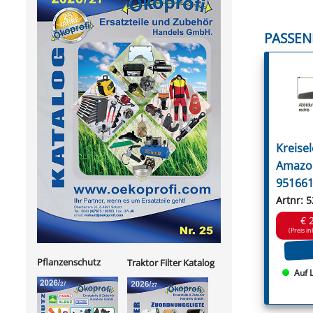
PASSEN
Kreisel
Amazo
951661
Artnr: 
€ 
(Preis in
Pflanzenschutz
Traktor Filter Katalog
Auf 