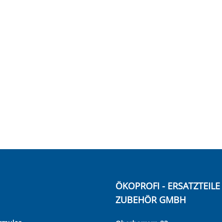
ÖKOPROFI - ERSATZTEIL
ZUBEHÖR GMBH