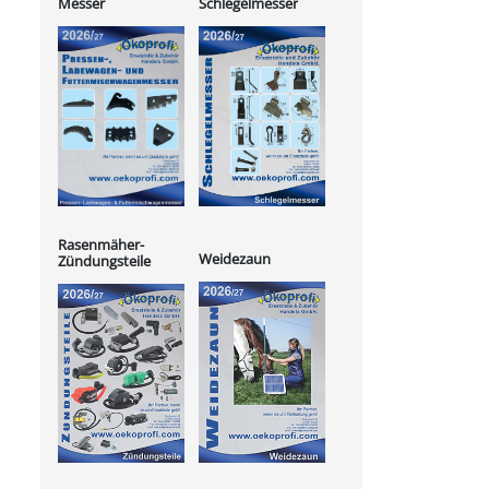
Messer
Schlegelmesser
Rasenmäher-
Weidezaun
Zündungsteile