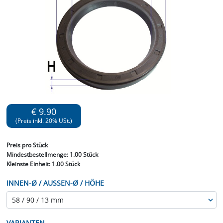
€ 9.90
(Preis inkl. 20% USt.)
Preis
pro Stück
Mindestbestellmenge:
1.00 Stück
Kleinste Einheit:
1.00 Stück
INNEN-Ø / AUSSEN-Ø / HÖHE
VARIANTEN