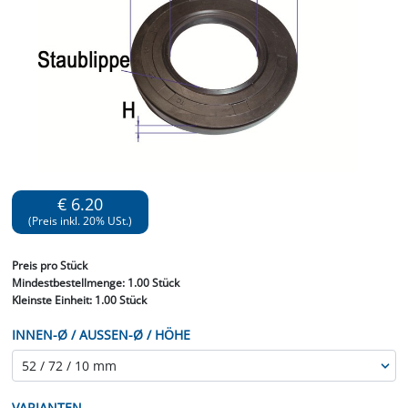
€ 6.20
(Preis inkl. 20% USt.)
Preis
pro Stück
Mindestbestellmenge:
1.00 Stück
Kleinste Einheit:
1.00 Stück
INNEN-Ø / AUSSEN-Ø / HÖHE
VARIANTEN