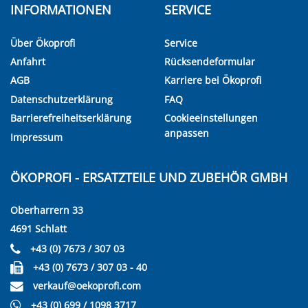
INFORMATIONEN
SERVICE
Über Ökoprofi
Service
Anfahrt
Rücksendeformular
AGB
Karriere bei Ökoprofi
Datenschutzerklärung
FAQ
Barrierefreiheitserklärung
Cookieeinstellungen
anpassen
Impressum
ÖKOPROFI - ERSATZTEILE UND ZUBEHÖR GMBH
Oberharrern 33
4691 Schlatt
+43 (0) 7673 / 307 03
+43 (0) 7673 / 307 03 - 40
verkauf@oekoprofi.com
+43 (0) 699 / 1098 3717