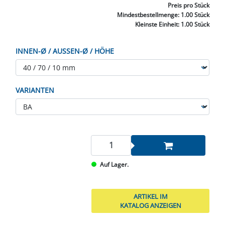
Preis
pro Stück
Mindestbestellmenge:
1.00 Stück
Kleinste Einheit:
1.00 Stück
INNEN-Ø / AUSSEN-Ø / HÖHE
VARIANTEN
Auf Lager.
ARTIKEL IM
KATALOG ANZEIGEN