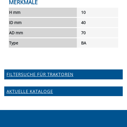
MERKMALE
H mm
10
ID mm
40
AD mm
70
Type
BA
FILTERSUCHE FÜR TRAKTOREN
AKTUELLE KATALOGE