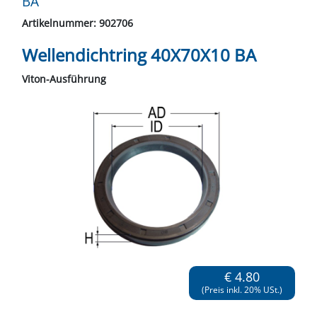
BA
Artikelnummer: 902706
Wellendichtring 40X70X10 BA
Viton-Ausführung
€ 4.80
(Preis inkl. 20% USt.)