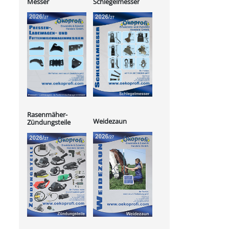
Messer
Schlegelmesser
Rasenmäher-
Weidezaun
Zündungsteile