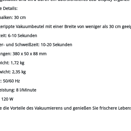
 Details:
balken: 30 cm
gerippte Vakuumbeutel mit einer Breite von weniger als 30 cm geei
zeit: 6-10 Sekunden
er- und Schweißzeit: 10-20 Sekunden
ngen: 380 x 50 x 88 mm
icht: 1,72 kg
wicht: 2,35 kg
: 50/60 Hz
istung: 8 l/Minute
: 120 W
e die Vorteile des Vakuumierens und genießen Sie frischere Leben