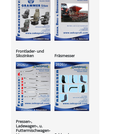
Frontlader- und
Silozinken
Fräsmesser
Pressen-,
Ladewagen-, u.
Futtermischwagen-