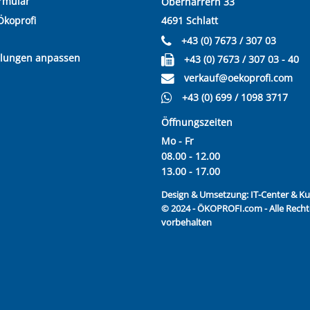
rmular
Oberharrern 33
Ökoprofi
4691 Schlatt
+43 (0) 7673 / 307 03
llungen anpassen
+43 (0) 7673 / 307 03 - 40
verkauf@oekoprofi.com
+43 (0) 699 / 1098 3717
Öffnungszeiten
Mo - Fr
08.00 - 12.00
13.00 - 17.00
Design & Umsetzung:
IT-Center & 
© 2024 - ÖKOPROFI.com - Alle Recht
vorbehalten