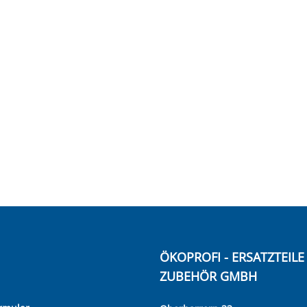
ÖKOPROFI - ERSATZTEIL
ZUBEHÖR GMBH