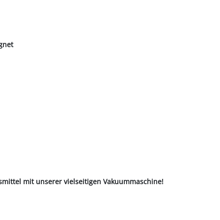
gnet
smittel mit unserer vielseitigen Vakuummaschine!