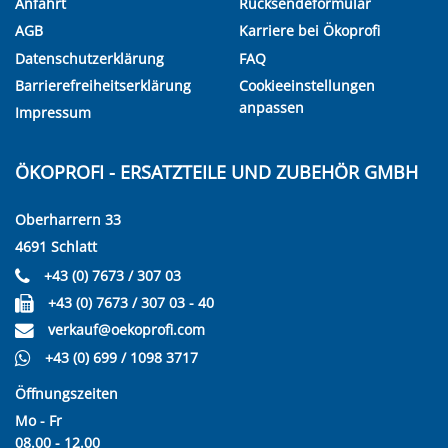
Anfahrt
Rücksendeformular
AGB
Karriere bei Ökoprofi
Datenschutzerklärung
FAQ
Barrierefreiheitserklärung
Cookieeinstellungen
anpassen
Impressum
ÖKOPROFI - ERSATZTEILE UND ZUBEHÖR GMBH
Oberharrern 33
4691 Schlatt
+43 (0) 7673 / 307 03
+43 (0) 7673 / 307 03 - 40
verkauf@oekoprofi.com
+43 (0) 699 / 1098 3717
Öffnungszeiten
Mo - Fr
08.00 - 12.00