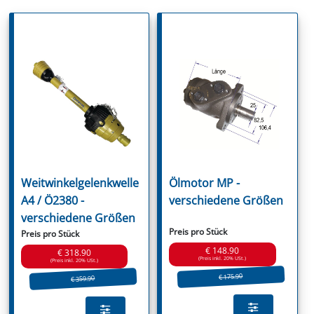
Weitwinkelgelenkwelle
Ölmotor MP -
A4 / Ö2380 -
verschiedene Größen
verschiedene Größen
Preis pro Stück
Preis pro Stück
€ 148.90
€ 318.90
(Preis inkl. 20% USt.)
(Preis inkl. 20% USt.)
€ 175.90
€ 359.90