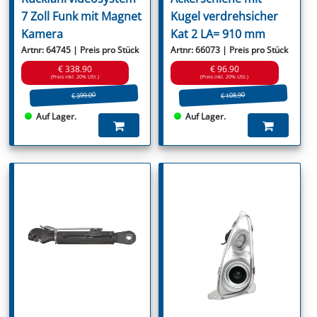
7 Zoll Funk mit Magnet
Kugel verdrehsicher
Kamera
Kat 2 LA= 910 mm
Artnr: 64745 | Preis pro Stück
Artnr: 66073 | Preis pro Stück
€ 338.90
€ 96.90
(Preis inkl. 20% USt.)
(Preis inkl. 20% USt.)
€ 399.00
€ 108.90
Auf Lager.
Auf Lager.