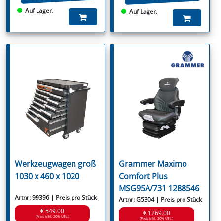
Auf Lager.
Auf Lager.
Werkzeugwagen groß
Grammer Maximo
1030 x 460 x 1020
Comfort Plus
MSG95A/731 1288546
Artnr: 99396 | Preis pro Stück
Artnr: G5304 | Preis pro Stück
€ 549.00
€ 1269.00
(Preis inkl. 20% USt.)
(Preis inkl. 20% USt.)