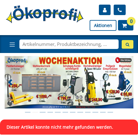
0
Aktionen
Dieser Artikel konnte nicht mehr gefunden werden.