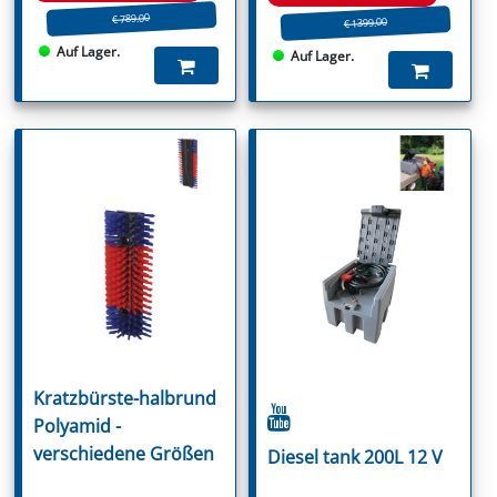
€ 789.00
€ 1399.00
Auf Lager.
Auf Lager.
Kratzbürste-halbrund
Polyamid -
verschiedene Größen
Diesel tank 200L 12 V